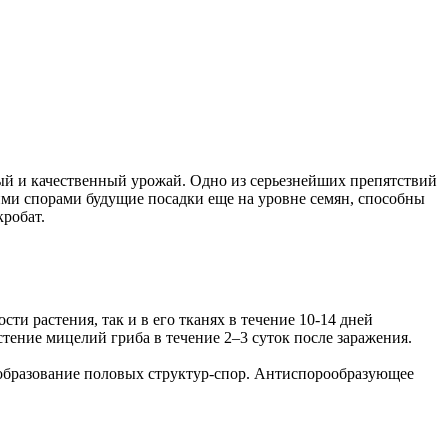
тый и качественный урожай. Одно из серьезнейших препятствий
ими спорами будущие посадки еще на уровне семян, способны
кробат.
и растения, так и в его тканях в течение 10-14 дней
ение мицелий гриба в течение 2–3 суток после заражения.
 образование половых структур-спор. Антиспорообразующее