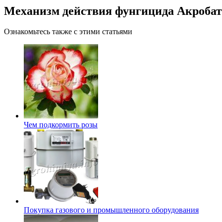
Механизм действия фунгицида Акробат
Ознакомьтесь также с этими статьями
Чем подкормить розы
Покупка газового и промышленного оборудования