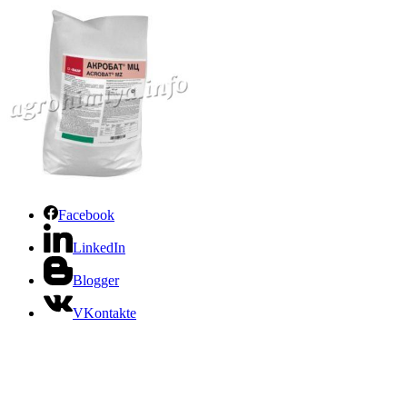
Facebook
LinkedIn
Blogger
VKontakte