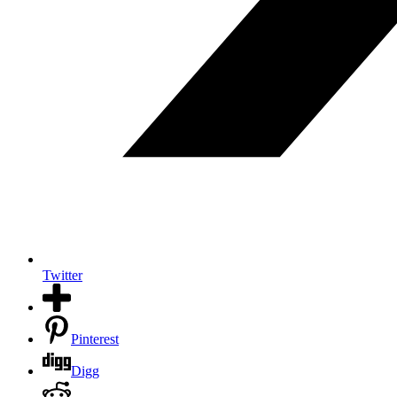
Twitter
Pinterest
Digg