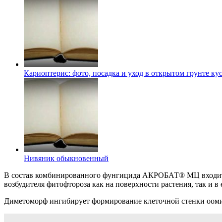
Кариоптерис: фото, посадка и уход в открытом грунте ку
Нивяник обыкновенный
В состав комбинированного фунгицида АКРОБАТ® МЦ входит д
возбудителя фитофтороза как на поверхности растения, так и в
Диметоморф ингибирует формирование клеточной стенки оомице