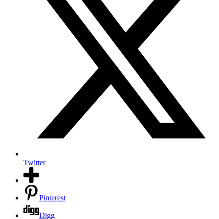
Twitter
Pinterest
Digg