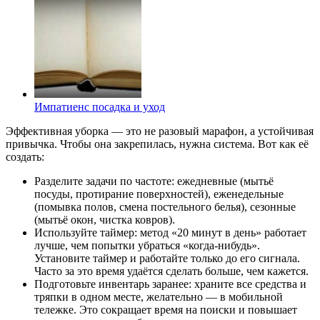
Импатиенс посадка и уход
Эффективная уборка — это не разовый марафон, а устойчивая
привычка. Чтобы она закрепилась, нужна система. Вот как её
создать:
Разделите задачи по частоте: ежедневные (мытьё
посуды, протирание поверхностей), еженедельные
(помывка полов, смена постельного белья), сезонные
(мытьё окон, чистка ковров).
Используйте таймер: метод «20 минут в день» работает
лучше, чем попытки убраться «когда-нибудь».
Установите таймер и работайте только до его сигнала.
Часто за это время удаётся сделать больше, чем кажется.
Подготовьте инвентарь заранее: храните все средства и
тряпки в одном месте, желательно — в мобильной
тележке. Это сокращает время на поиски и повышает