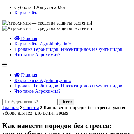
Суббота 8 Августа 2026г.
Карта сайта
Главная
Карта сайта Agrohimiya.info
Продажа Гербицидов, Инсектицидов и Фунгицидов
Что такое Агрохимия?
Главная
Карта сайта Agrohimiya.info
Продажа Гербицидов, Инсектицидов и Фунгицидов
Что такое Агрохимия?
Главная
Советы
Как навести порядок без стресса: умная
уборка для тех, кто ценит время
Как навести порядок без стресса:
умная уборка для тех, кто ценит время