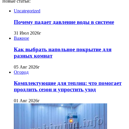
Новые статьи:
Uncategorized
Почему падает давление воды в системе
31 Июл 2026г
Важное
Как выбрать напольное покрытие для
разных комнат
05 Авг 2026г
Огород
Комплектующие для теплиц: что помогает
продлить сезон и упростить уход
01 Авг 2026г