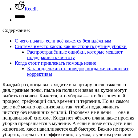
Reddit
Содержание:
С чего начать, если всё кажется безнадёжным
Система вместо хаоса: как выстроить рутину уборки
Распространённые ошибки, которые мешают
поддерживать чистоту
Когда стоит привлекать помощь извне
Как поддерживать порядок, когда жизнь вносит
коррективы
Каждый раз, когда вы заходите в квартиру после тяжёлого
дня, грязные полы, пыль на полках и завал на кухне могут
выбить из колеи. Кажется, что уборка — это бесконечный
процесс, требующий сил, времени и терпения. Но на самом
деле всё можно организовать так, чтобы поддерживать
чистоту без излишних усилий. Проблема не в лени — она в
неправильной системе. Когда нет чёткого плана, даже простая
уборка превращается в мучение. А если в доме есть дети или
животные, хаос накапливается ещё быстрее. Важно не просто
убирать, а делать это эффективно, с умом, с учётом реальной