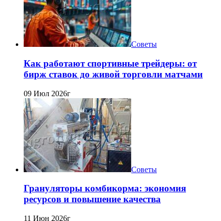
Советы
Как работают спортивные трейдеры: от
бирж ставок до живой торговли матчами
09 Июл 2026г
Советы
Грануляторы комбикорма: экономия
ресурсов и повышение качества
11 Июн 2026г