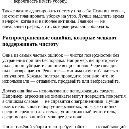
вероятность начать уборку.
Также важно адаптировать систему под себя. Если вы «сова»,
не стоит планировать уборку на утро. Лучше выделить время
вечером, когда вы наиболее активны. Главное — не
идеальный график, а тот, который реально соблюдать.
Распространённые ошибки, которые мешают
поддерживать чистоту
Одна из самых частых ошибок — чистка поверхностей без
устранения причин беспорядка. Например, вы протираете
пыль, но не убираете лишние вещи с полок. Через два дня
пыль возвращается. Решение — минимализм: избавьтесь от
ненужного. Каждые полгода проводите ревизию: что не
использовали — отдавайте, продавайте или выбрасывайте.
Другая ошибка — использование неподходящих средств.
Например, агрессивные химикаты могут повредить покрытия,
а слишком слабые — не справятся с загрязнениями. Лучше
иметь небольшой набор универсальных, но эффективных
средств: средство для стекла, универсальный очиститель,
средство для ванной и моющее для полов.
После тяжёлой уборки тело требует заботы — расслабляющий