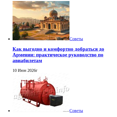
Советы
Как выгодно и комфортно добраться до
Армении: практическое руководство по
авиабилетам
10 Июн 2026г
Советы