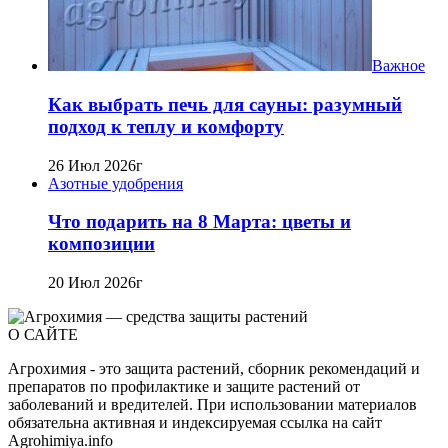
Важное
Как выбрать печь для сауны: разумный
подход к теплу и комфорту
26 Июл 2026г
Азотные удобрения
Что подарить на 8 Марта: цветы и
композиции
20 Июл 2026г
О САЙТЕ
Агрохимия - это защита растений, сборник рекомендаций и
препаратов по профилактике и защите растений от
заболеваний и вредителей. При использовании материалов
обязательна активная и индексируемая ссылка на сайт
Agrohimiya.info