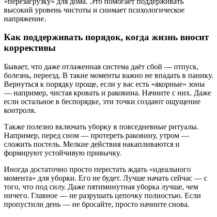
«перезагрузку» для дома. Это помогает поддерживать
высокий уровень чистоты и снимает психологическое
напряжение.
Как поддерживать порядок, когда жизнь вносит
коррективы
Бывает, что даже отлаженная система даёт сбой — отпуск,
болезнь, переезд. В такие моменты важно не впадать в панику.
Вернуться к порядку проще, если у вас есть «якорные» зоны
— например, чистая кровать и раковина. Начните с них. Даже
если остальное в беспорядке, эти точки создают ощущение
контроля.
Также полезно включать уборку в повседневные ритуалы.
Например, перед сном — протереть раковину, утром —
сложить постель. Мелкие действия накапливаются и
формируют устойчивую привычку.
Иногда достаточно просто перестать ждать «идеального
момента» для уборки. Его не будет. Лучше начать сейчас — с
того, что под силу. Даже пятиминутная уборка лучше, чем
ничего. Главное — не разрушать цепочку полностью. Если
пропустили день — не бросайте, просто начните снова.