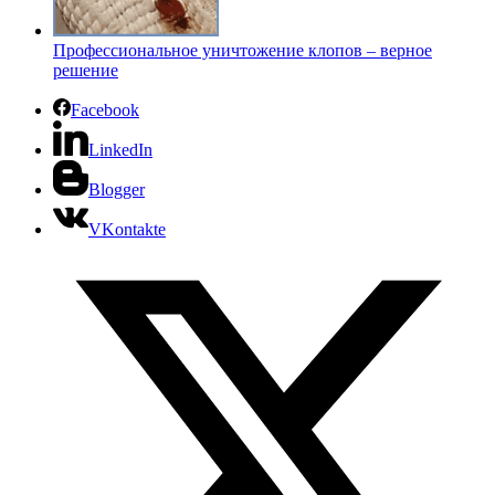
Профессиональное уничтожение клопов – верное
решение
Facebook
LinkedIn
Blogger
VKontakte