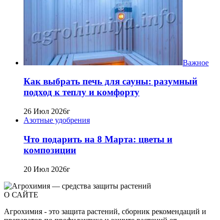
Важное
Как выбрать печь для сауны: разумный
подход к теплу и комфорту
26 Июл 2026г
Азотные удобрения
Что подарить на 8 Марта: цветы и
композиции
20 Июл 2026г
О САЙТЕ
Агрохимия - это защита растений, сборник рекомендаций и