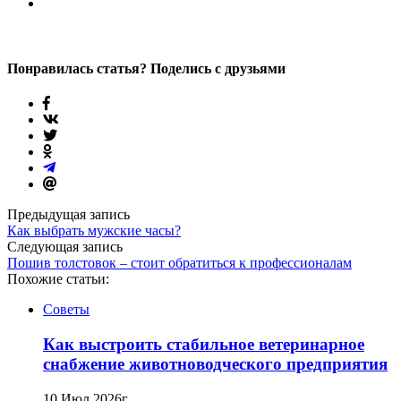
Понравилась статья? Поделись с друзьями
Предыдущая запись
Как выбрать мужские часы?
Следующая запись
Пошив толстовок – стоит обратиться к профессионалам
Похожие статьи:
Советы
Как выстроить стабильное ветеринарное
снабжение животноводческого предприятия
10 Июл 2026г