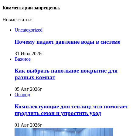
Комментарии запрещены.
Новые статьи:
Uncategorized
Почему падает давление воды в системе
31 Июл 2026г
Важное
Как выбрать напольное покрытие для
разных комнат
05 Авг 2026г
Огород
Комплектующие для теплиц: что помогает
продлить сезон и упростить уход
01 Авг 2026г