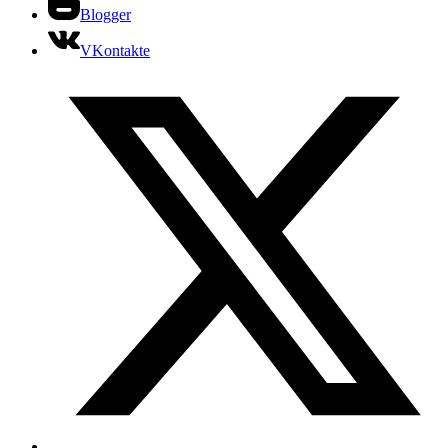
Blogger
VKontakte