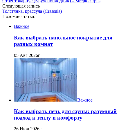
Стрептокарпус (Крученоплодник) – Streptocarpus
Следующая запись
Толстянка, крассула (Crassula)
Похожие статьи:
Важное
Как выбрать напольное покрытие для
разных комнат
05 Авг 2026г
Важное
Как выбрать печь для сауны: разумный
подход к теплу и комфорту
26 Июл 2026г