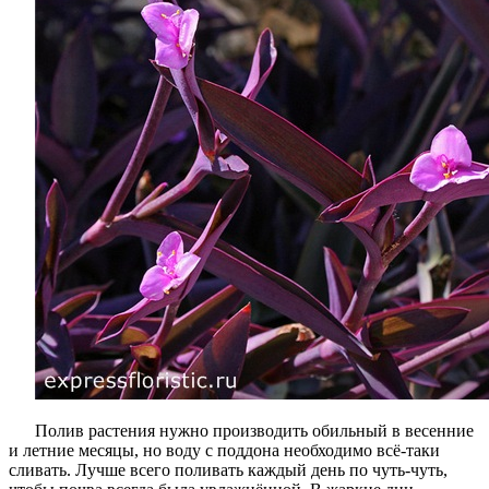
Полив растения нужно производить обильный в весенние
и летние месяцы, но воду с поддона необходимо всё-таки
сливать. Лучше всего поливать каждый день по чуть-чуть,