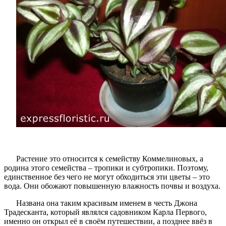
Растение это относится к семейству Коммелиновых, а
родина этого семейства – тропики и субтропики. Поэтому,
единственное без чего не могут обходиться эти цветы – это
вода. Они обожают повышенную влажность почвы и воздуха.
Названа она таким красивым именем в честь Джона
Традесканта, который являлся садовником Карла Первого,
именно он открыл её в своём путешествии, а позднее ввёз в