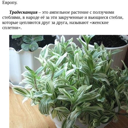
Европу.
Традесканция
– это ампельное растение с ползучими
стеблями, в народе её за эти закрученные и вьющиеся стебли,
которые цепляются друг за друга, называют «женские
сплетни».