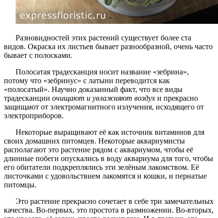
Разновидностей этих растений существует более ста
видов. Окраска их листьев бывает разнообразной, очень часто
бывает с полосками.
Полосатая традесканция носит название «зебрина»,
потому что «зебринус» с латыни переводится как
«полосатый». Научно доказанный факт, что все виды
традесканции
очищают и увлажняют воздух
и прекрасно
защищают от электромагнитного излучения, исходящего от
электроприборов.
Некоторые выращивают её как источник витаминов для
своих домашних питомцев. Некоторые аквариумисты
располагают это растение рядом с аквариумом, чтобы её
длинные побеги опускались в воду аквариума для того, чтобы
его обитатели подкреплялись эти зелёным лакомством. Её
листочками с удовольствием лакомятся и кошки, и пернатые
питомцы.
Это растение прекрасно сочетает в себе три замечательных
качества. Во-первых, это простота в размножении. Во-вторых,