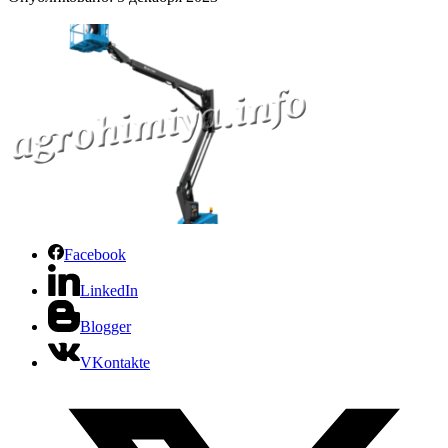
Facebook
LinkedIn
Blogger
VKontakte