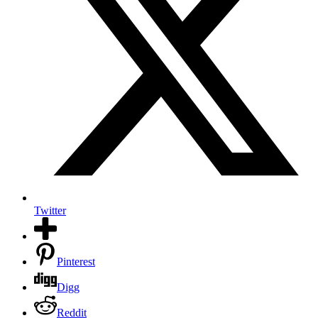
Twitter
Pinterest
Digg
Reddit