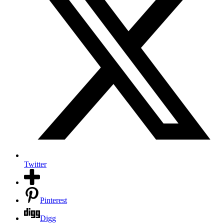
Twitter
Pinterest
Digg