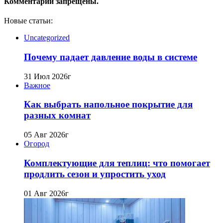
Комментарии запрещены.
Новые статьи:
Uncategorized
Почему падает давление воды в системе
31 Июл 2026г
Важное
Как выбрать напольное покрытие для
разных комнат
05 Авг 2026г
Огород
Комплектующие для теплиц: что помогает
продлить сезон и упростить уход
01 Авг 2026г