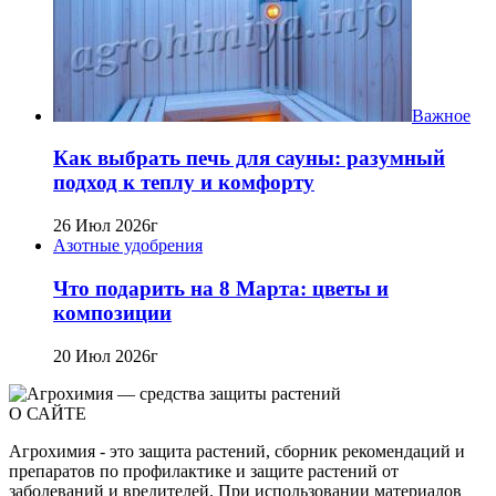
Важное
Как выбрать печь для сауны: разумный
подход к теплу и комфорту
26 Июл 2026г
Азотные удобрения
Что подарить на 8 Марта: цветы и
композиции
20 Июл 2026г
О САЙТЕ
Агрохимия - это защита растений, сборник рекомендаций и
препаратов по профилактике и защите растений от
заболеваний и вредителей. При использовании материалов