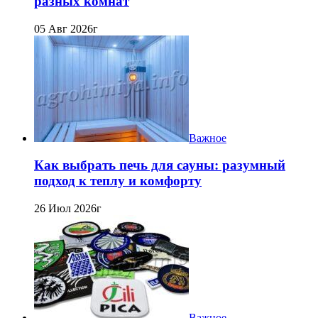
разных комнат
05 Авг 2026г
Важное
Как выбрать печь для сауны: разумный
подход к теплу и комфорту
26 Июл 2026г
Важное