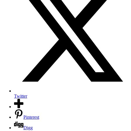
Twitter
Pinterest
Digg