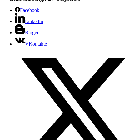
Facebook
LinkedIn
Blogger
VKontakte