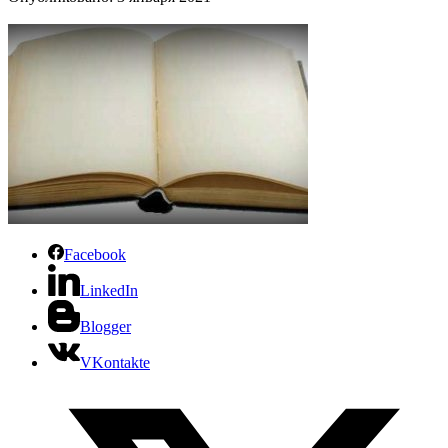
Facebook
LinkedIn
Blogger
VKontakte