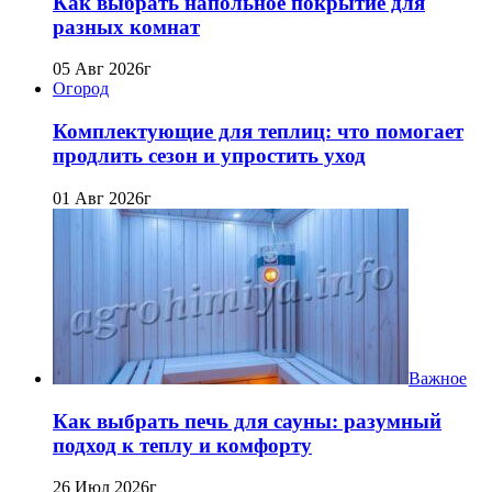
Как выбрать напольное покрытие для
разных комнат
05 Авг 2026г
Огород
Комплектующие для теплиц: что помогает
продлить сезон и упростить уход
01 Авг 2026г
Важное
Как выбрать печь для сауны: разумный
подход к теплу и комфорту
26 Июл 2026г