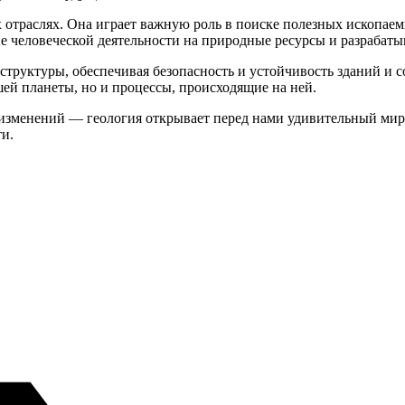
 отраслях. Она играет важную роль в поиске полезных ископаемы
 человеческой деятельности на природные ресурсы и разрабаты
труктуры, обеспечивая безопасность и устойчивость зданий и с
шей планеты, но и процессы, происходящие на ней.
изменений — геология открывает перед нами удивительный мир З
и.