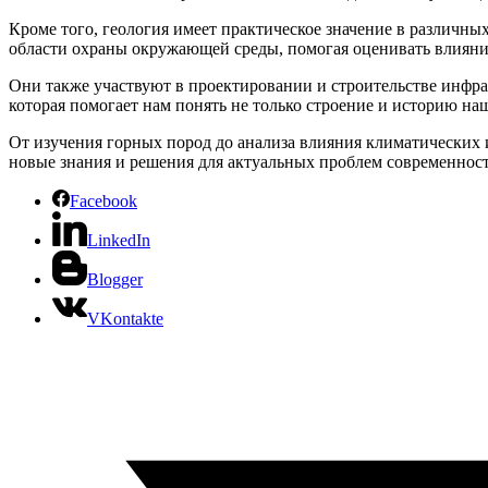
Кроме того, геология имеет практическое значение в различных
области охраны окружающей среды, помогая оценивать влияние
Они также участвуют в проектировании и строительстве инфрас
которая помогает нам понять не только строение и историю на
От изучения горных пород до анализа влияния климатических 
новые знания и решения для актуальных проблем современност
Facebook
LinkedIn
Blogger
VKontakte