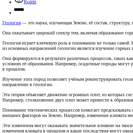
Reddit
Геология
— это наука, изучающая Землю, её состав, структуру,
Она охватывает широкий спектр тем, включая образование го
Геология играет ключевую роль в понимании не только самой 
из основных направлений геологии является изучение горных 
Они формируются в результате различных процессов, таких ка
условиях её образования. Например, осадочные породы могут ра
в прошлом.
Изучение этих пород позволяет учёным реконструировать геол
направление в геологии.
Эта теория объясняет движение огромных плит, из которых со
Например, столкновение двух плит может привести к образован
Понимание тектонических процессов помогает предсказывать п
внешних факторов на Землю. Например, изменение климата мож
Эти изменения могут оказывать значительное влияние на экоси
изменения климата в прошлом и какие последствия могут ожид