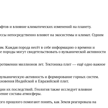
фтов и влияние климатических изменений на планету.
цессы непосредственно влияют на экосистемы и климат. Одним
зм. Каждая порода несёт в себе информацию о времени и
ие породы могут свидетельствовать о вулканической активности
 протяжении миллионов лет. Тектоника плит — ещё одно важное
 вулканическую активность и формирование горных систем.
лкновения Индийской и Евразийской плит.
ии их последствий. Геология также исследует влияние
ение состава атмосферы.
ого прошлого помогают понять, как Земля реагировала на