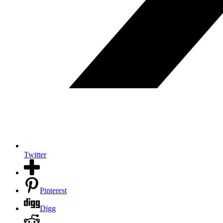
Twitter
Pinterest
Digg