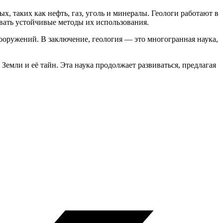
х, таких как нефть, газ, уголь и минералы. Геологи работают в
вать устойчивые методы их использования.
ооружений. В заключение, геология — это многогранная наука,
емли и её тайн. Эта наука продолжает развиваться, предлагая