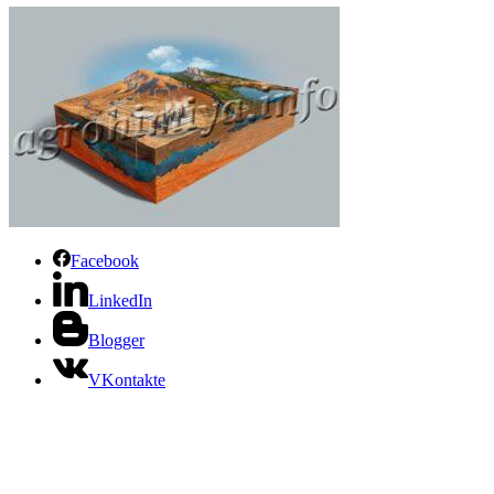
Facebook
LinkedIn
Blogger
VKontakte