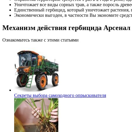
Уничтожает все виды сорных трав, а также поросль древ
Единственный гербицид, который уничтожает растения,
Экономически выгоден, в частности Вы экономите средст
Механизм действия гербицида Арсенал
Ознакомьтесь также с этими статьями
Секреты выбора самоходного опрыскивателя