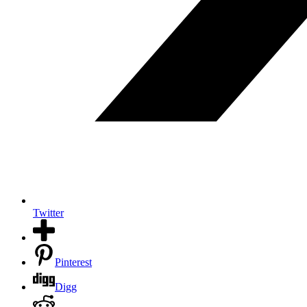
Twitter
Pinterest
Digg