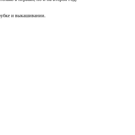
орубке и выкашивании.