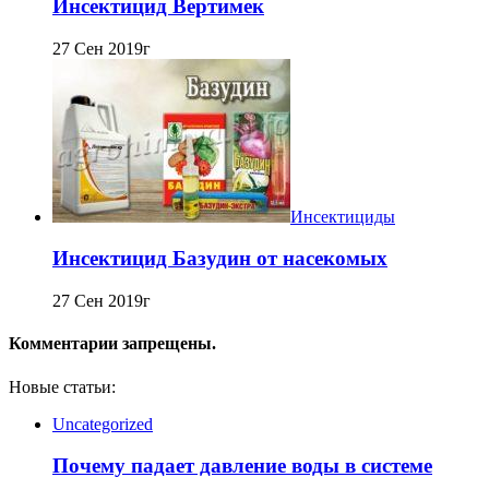
Инсектицид Вертимек
27 Сен 2019г
Инсектициды
Инсектицид Базудин от насекомых
27 Сен 2019г
Комментарии запрещены.
Новые статьи:
Uncategorized
Почему падает давление воды в системе