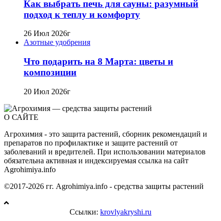
Как выбрать печь для сауны: разумный
подход к теплу и комфорту
26 Июл 2026г
Азотные удобрения
Что подарить на 8 Марта: цветы и
композиции
20 Июл 2026г
О САЙТЕ
Агрохимия - это защита растений, сборник рекомендаций и
препаратов по профилактике и защите растений от
заболеваний и вредителей. При использовании материалов
обязательна активная и индексируемая ссылка на сайт
Agrohimiya.info
©2017-2026 гг. Agrohimiya.info - средства защиты растений
Ссылки:
krovlyakryshi.ru