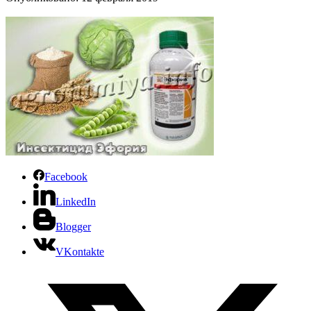
Facebook
LinkedIn
Blogger
VKontakte