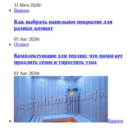
31 Июл 2026г
Важное
Как выбрать напольное покрытие для
разных комнат
05 Авг 2026г
Огород
Комплектующие для теплиц: что помогает
продлить сезон и упростить уход
01 Авг 2026г
Важное