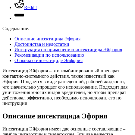
Reddit
Содержание:
Описание инсектицида Эфория
Достоинства и недостатки
Инструкция по применению инсектицида Эйфория
Рекомендации по использованию
Отзывы о инсектициде Эйфория
Инсектицид Эйфория – это комбинированный препарат
контактно-системного действия, также известный как
Эфория. Продается в виде разведенной, рабочей жидкости,
что значительно упрощает его использование. Подходит для
уничтожения многих видов вредителей, но чтобы препарат
действовал эффективно, необходимо использовать его по
инструкции.
Описание инсектицида Эфория
Инсектицид Эйфория имеет две основные составляющие –
лямбда-цигалотрин и тиаметоксам. Эти два вещества