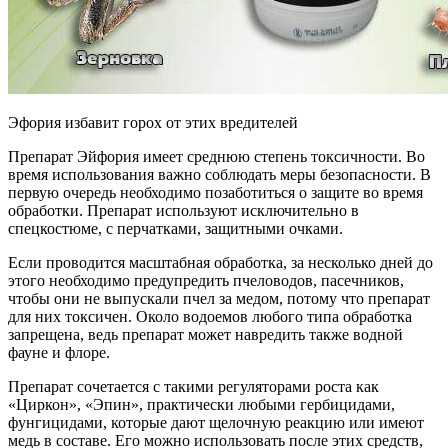
Эфория избавит горох от этих вредителей
Препарат Эйфория имеет среднюю степень токсичности. Во
время использования важно соблюдать меры безопасности. В
первую очередь необходимо позаботиться о защите во время
обработки. Препарат используют исключительно в
спецкостюме, с перчатками, защитными очками.
Если проводится масштабная обработка, за несколько дней до
этого необходимо предупредить пчеловодов, пасечников,
чтобы они не выпускали пчел за медом, потому что препарат
для них токсичен. Около водоемов любого типа обработка
запрещена, ведь препарат может навредить также водной
фауне и флоре.
Препарат сочетается с такими регуляторами роста как
«Циркон», «Эпин», практически любыми гербицидами,
фунгицидами, которые дают щелочную реакцию или имеют
медь в составе. Его можно использовать после этих средств,