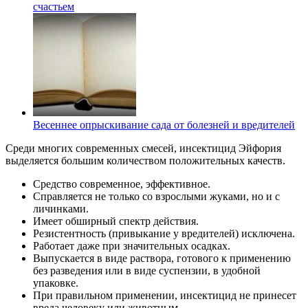
счастьем
Весеннее опрыскивание сада от болезней и вредителей
Среди многих современных смесей, инсектицид Эйфория
выделяется большим количеством положительных качеств.
Средство современное, эффективное.
Справляется не только со взрослыми жуками, но и с
личинками.
Имеет обширный спектр действия.
Резистентность (привыкание у вредителей) исключена.
Работает даже при значительных осадках.
Выпускается в виде раствора, готового к применению
без разведения или в виде суспензии, в удобной
упаковке.
При правильном применении, инсектицид не принесет
вреда человеку или животным.