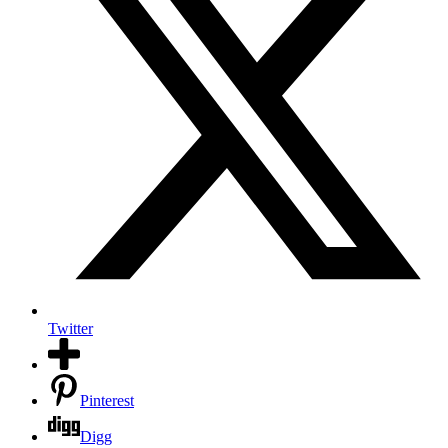
Twitter
Pinterest
Digg