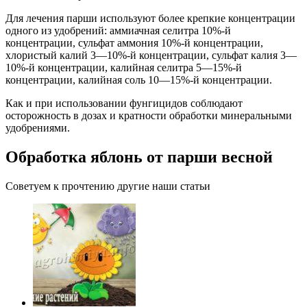
Для лечения парши используют более крепкие концентрации
одного из удобрений: аммиачная селитра 10%-й
концентрации, сульфат аммония 10%-й концентрации,
хлористый калий 3—10%-й концентрации, сульфат калия 3—
10%-й концентрации, калийная селитра 5—15%-й
концентрации, калийная соль 10—15%-й концентрации.
Как и при использовании фунгицидов соблюдают
осторожность в дозах и кратности обработки минеральными
удобрениями.
Обработка яблонь от парши весной
Советуем к прочтению другие наши статьи