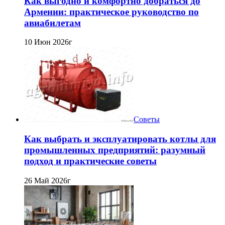
Как выгодно и комфортно добраться до
Армении: практическое руководство по
авиабилетам
10 Июн 2026г
Советы
Как выбрать и эксплуатировать котлы для
промышленных предприятий: разумный
подход и практические советы
26 Май 2026г