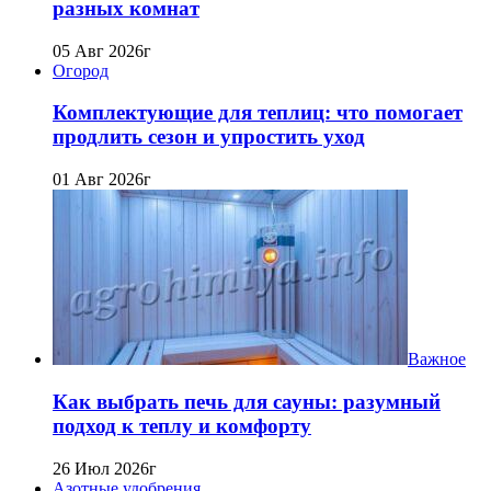
разных комнат
05 Авг 2026г
Огород
Комплектующие для теплиц: что помогает
продлить сезон и упростить уход
01 Авг 2026г
Важное
Как выбрать печь для сауны: разумный
подход к теплу и комфорту
26 Июл 2026г
Азотные удобрения