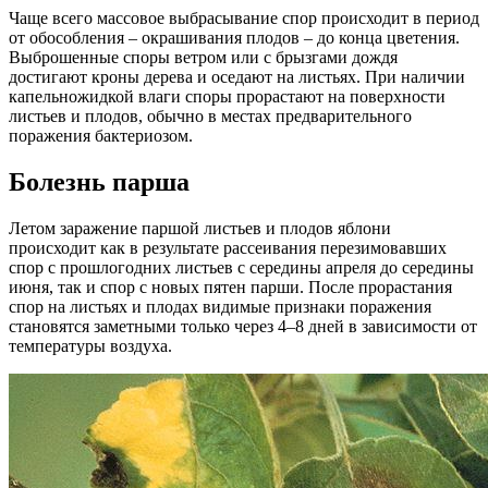
Чаще всего массовое выбрасывание спор происходит в период
от обособления – окрашивания плодов – до конца цветения.
Выброшенные споры ветром или с брызгами дождя
достигают кроны дерева и оседают на листьях. При наличии
капельножидкой влаги споры прорастают на поверхности
листьев и плодов, обычно в местах предварительного
поражения бактериозом.
Болезнь парша
Летом заражение паршой листьев и плодов яблони
происходит как в результате рассеивания перезимовавших
спор с прошлогодних листьев с середины апреля до середины
июня, так и спор с новых пятен парши. После прорастания
спор на листьях и плодах видимые признаки поражения
становятся заметными только через 4–8 дней в зависимости от
температуры воздуха.