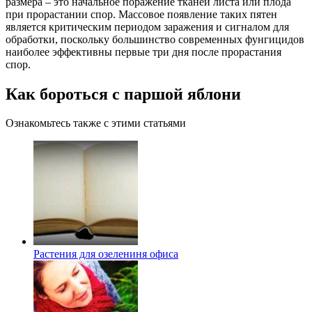
размера – это начальное поражение тканей листа или плода
при прорастании спор. Массовое появление таких пятен
является критическим периодом заражения и сигналом для
обработки, поскольку большинство современных фунгицидов
наиболее эффективны первые три дня после прорастания
спор.
Как бороться с паршой яблони
Ознакомьтесь также с этими статьями
Растения для озелениня офиса