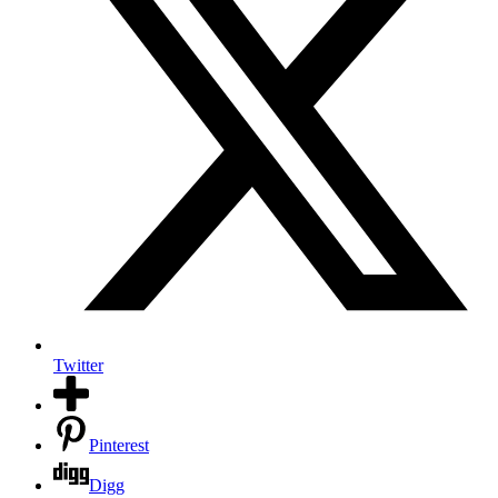
Twitter
Pinterest
Digg