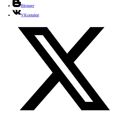
Blogger
VKontakte