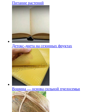
Питание растений
Детокс-диета на сезонных фруктах
Вощина — основа сильной пчелосемьи