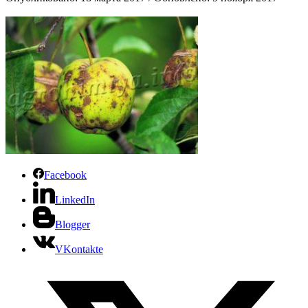
Facebook
LinkedIn
Blogger
VKontakte