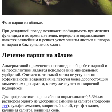
Фото парши на яблоках
При дождливой погоде возникает необходимость применения
фунгицида и во время цветения, нередко это опрыскивание
является важнейшим и решает успех защиты листьев и плодов
от парши и бактериального ожога.
Лечение парши на яблоне
Альтернативой применения пестицидов в борьбе с паршой и
ее профилактики является использование минеральных
удобрений. Считается, что такой метод не уступает по
эффективности воздействия на патоген более дорогостоящим
химическим препаратам, к тому же служит внекорневой
подкормкой.
Для профилактики парши яблони опрыскивают 0,5-3%-ым
раствором одного из удобрений: аммиачная селитра (подробно
тут
), сульфат аммония, хлористый калий, сульфат калия,
калийная селитра, калийная соль.