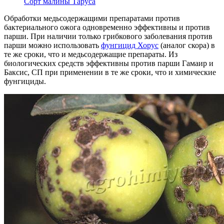
Сорт малины Таруса
Обработки медьсодержащими препаратами против
бактериального ожога одновременно эффективны и против
парши. При наличии только грибкового заболевания против
парши можно использовать
фунгицид Хорус
(аналог скора) в
те же сроки, что и медьсодержащие препараты. Из
биологических средств эффективны против парши Гамаир и
Баксис, СП при применении в те же сроки, что и химические
фунгициды.