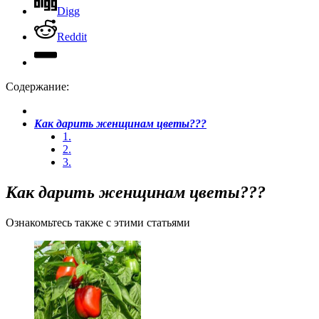
Digg
Reddit
Содержание:
Как дарить женщинам цветы???
1.
2.
3.
Как дарить женщинам цветы???
Ознакомьтесь также с этими статьями