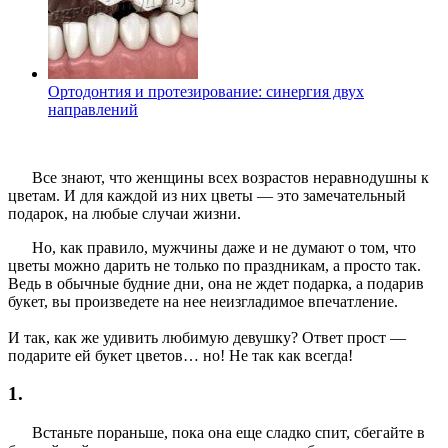
Ортодонтия и протезирование: синергия двух
направлений
Все знают, что женщины всех возрастов неравнодушны к
цветам. И для каждой из них цветы — это замечательный
подарок, на любые случаи жизни.
Но, как правило, мужчины даже и не думают о том, что
цветы можно дарить не только по праздникам, а просто так.
Ведь в обычные будние дни, она не ждет подарка, а подарив
букет, вы произведете на нее неизгладимое впечатление.
И так, как же удивить любимую девушку? Ответ прост —
подарите ей букет цветов… но! Не так как всегда!
1.
Встаньте пораньше, пока она еще сладко спит, сбегайте в