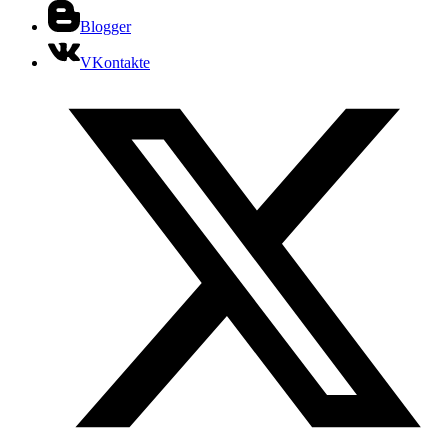
Blogger
VKontakte