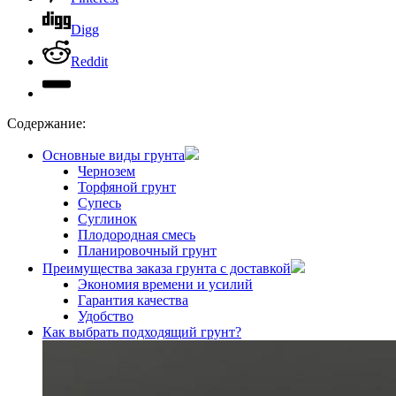
Digg
Reddit
Содержание:
Основные виды грунта
Чернозем
Торфяной грунт
Супесь
Суглинок
Плодородная смесь
Планировочный грунт
Преимущества заказа грунта с доставкой
Экономия времени и усилий
Гарантия качества
Удобство
Как выбрать подходящий грунт?