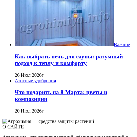
Важное
Как выбрать печь для сауны: разумный
подход к теплу и комфорту
26 Июл 2026г
Азотные удобрения
Что подарить на 8 Марта: цветы и
композиции
20 Июл 2026г
О САЙТЕ