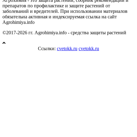
Агрохимия - это защита растений, сборник рекомендаций и
препаратов по профилактике и защите растений от
заболеваний и вредителей. При использовании материалов
обязательна активная и индексируемая ссылка на сайт
Agrohimiya.info
©2017-2026 гг. Agrohimiya.info - средства защиты растений
Ссылки:
cvetokk.ru
cvetokk.ru