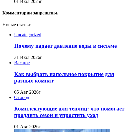
01 Июл 2025г
Комментарии запрещены.
Новые статьи:
Uncategorized
Почему падает давление воды в системе
31 Июл 2026г
Важное
Как выбрать напольное покрытие для
разных комнат
05 Авг 2026г
Огород
Комплектующие для теплиц: что помогает
продлить сезон и упростить уход
01 Авг 2026г