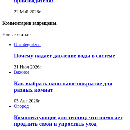
производителя?
22 Май 2026г
Комментарии запрещены.
Новые статьи:
Uncategorized
Почему падает давление воды в системе
31 Июл 2026г
Важное
Как выбрать напольное покрытие для
разных комнат
05 Авг 2026г
Огород
Комплектующие для теплиц: что помогает
продлить сезон и упростить уход