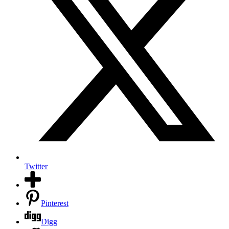
Twitter
Pinterest
Digg