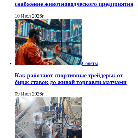
снабжение животноводческого предприятия
10 Июл 2026г
Советы
Как работают спортивные трейдеры: от
бирж ставок до живой торговли матчами
09 Июл 2026г