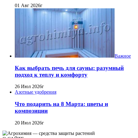
01 Авг 2026г
Важное
Как выбрать печь для сауны: разумный
подход к теплу и комфорту
26 Июл 2026г
Азотные удобрения
Что подарить на 8 Марта: цветы и
композиции
20 Июл 2026г