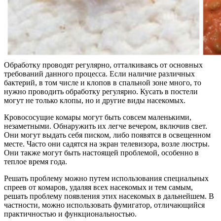
Обработку проводят регулярно, отталкиваясь от основных
требований данного процесса. Если наличие различных
бактерий, в том числе и клопов в спальной зоне много, то
нужно проводить обработку регулярно. Кусать в постели
могут не только клопы, но и другие виды насекомых.
Кровососущие комары могут быть совсем маленькими,
незаметными. Обнаружить их легче вечером, включив свет.
Они могут выдать себя писком, либо появятся в освещенном
месте. Часто они садятся на экран телевизора, возле люстры.
Они также могут быть настоящей проблемой, особенно в
теплое время года.
Решать проблему можно путем использования специальных
спреев от комаров, удаляя всех насекомых и тем самым,
решать проблему появления этих насекомых в дальнейшем. В
частности, можно использовать фумигатор, отличающийся
практичностью и функциональностью.