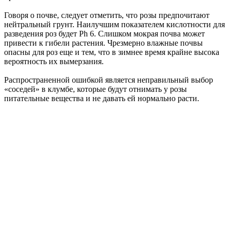
Говоря о почве, следует отметить, что розы предпочитают
нейтральный грунт. Наилучшим показателем кислотности для
разведения роз будет Рh 6. Слишком мокрая почва может
привести к гибели растения. Чрезмерно влажные почвы
опасны для роз еще и тем, что в зимнее время крайне высока
вероятность их вымерзания.
Распространенной ошибкой является неправильный выбор
«соседей» в клумбе, которые будут отнимать у розы
питательные вещества и не давать ей нормально расти.