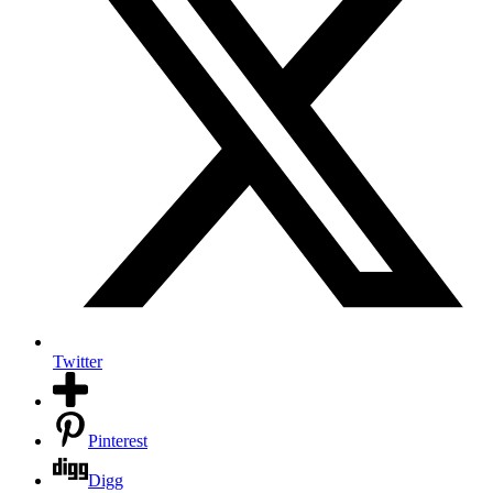
Twitter
Pinterest
Digg