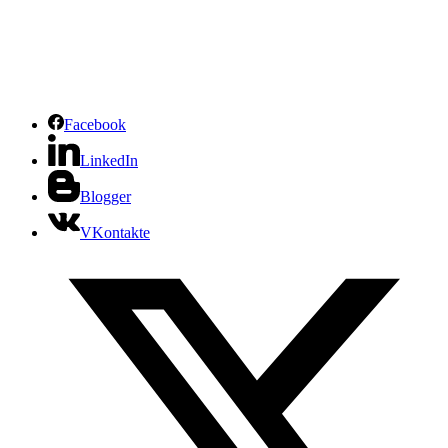
Facebook
LinkedIn
Blogger
VKontakte