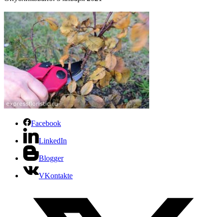
Facebook
LinkedIn
Blogger
VKontakte