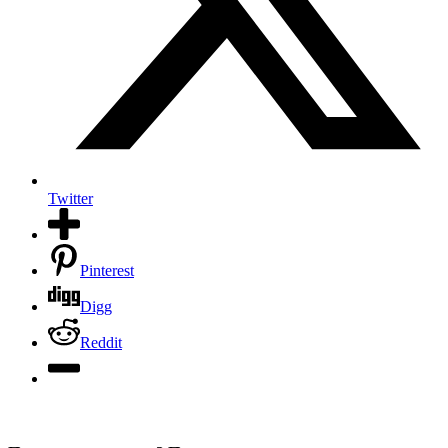
Twitter
Pinterest
Digg
Reddit