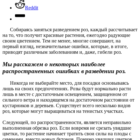
Reddit
Собираясь заняться разведением роз, каждый рассчитывает
на то, что получит красивые растения, ежегодно радующие
своим цветением. Тем не менее, многие совершают, на
первый взгляд, незначительные ошибки, которые, в итоге,
приводят различным заболеваниям и, даже, гибели роз.
Мы расскажем о некоторых наиболее
распространенных ошибках в разведении роз.
Никогда не выбирайте место, для посадки основываясь
лишь на своих предпочтениях. Розы будут нормально расти
лишь в месте с достаточным освещением, защищенном от
сильного ветра и находящемся на достаточном расстоянии от
кустарников и деревьев. Существует всего несколько видов
роз, которые могут выращиваться на тенистых участках.
Следующей, по распространенности, является неправильно
выполненная обрезка роз. Если вовремя не срезать увядшие
цветки, то растение начинает тратить свои силы на плоды с
семенами, вместо новых бутонов. Помимо увядших цветков,