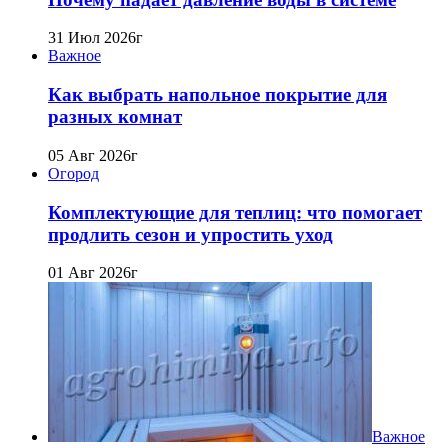
31 Июл 2026г
Важное
Как выбрать напольное покрытие для
разных комнат
05 Авг 2026г
Огород
Комплектующие для теплиц: что помогает
продлить сезон и упростить уход
01 Авг 2026г
Важное