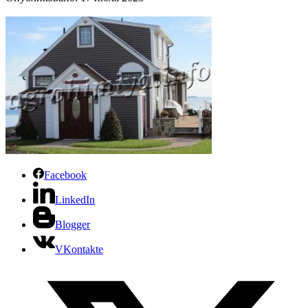
Facebook
LinkedIn
Blogger
VKontakte