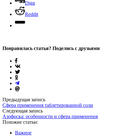
Digg
Reddit
Понравилась статья? Поделись с друзьями
Предыдущая запись
Сфера применения таблетированной соли
Следующая запись
Азофоска: особенности и сфера применения
Похожие статьи:
Важное