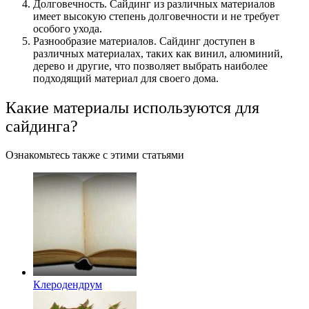
Долговечность. Сайдинг из различных материалов
имеет высокую степень долговечности и не требует
особого ухода.
Разнообразие материалов. Сайдинг доступен в
различных материалах, таких как винил, алюминий,
дерево и другие, что позволяет выбрать наиболее
подходящий материал для своего дома.
Какие материалы используются для
сайдинга?
Ознакомьтесь также с этими статьями
Клеродендрум