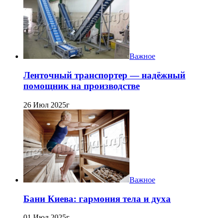
Важное
Ленточный транспортер — надёжный
помощник на производстве
26 Июл 2025г
Важное
Бани Киева: гармония тела и духа
01 Июл 2025г