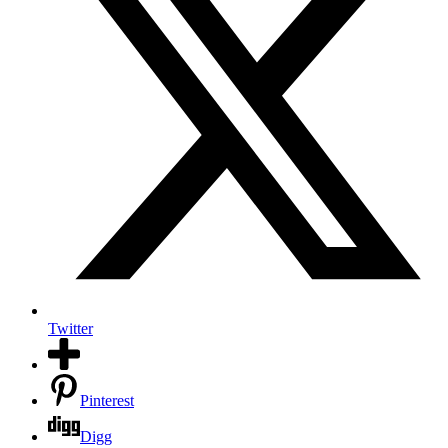
Twitter
Pinterest
Digg