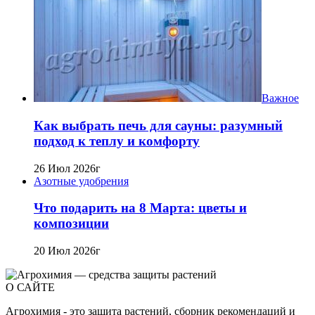
Важное
Как выбрать печь для сауны: разумный
подход к теплу и комфорту
26 Июл 2026г
Азотные удобрения
Что подарить на 8 Марта: цветы и
композиции
20 Июл 2026г
О САЙТЕ
Агрохимия - это защита растений, сборник рекомендаций и