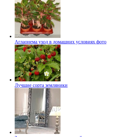
Аглаонема уход в домашних условиях фото
Лучшие сорта земляники