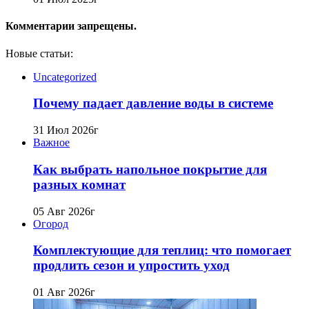
Комментарии запрещены.
Новые статьи:
Uncategorized
Почему падает давление воды в системе
31 Июл 2026г
Важное
Как выбрать напольное покрытие для
разных комнат
05 Авг 2026г
Огород
Комплектующие для теплиц: что помогает
продлить сезон и упростить уход
01 Авг 2026г