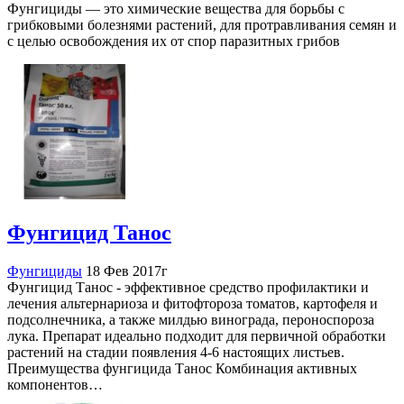
Фунгициды — это химические вещества для борьбы с
грибковыми болезнями растений, для протравливания семян и
с целью освобождения их от спор паразитных грибов
Фунгицид Танос
Фунгициды
18 Фев 2017г
Фунгицид Танос - эффективное средство профилактики и
лечения альтернариоза и фитофтороза томатов, картофеля и
подсолнечника, а также милдью винограда, пероноспороза
лука. Препарат идеально подходит для первичной обработки
растений на стадии появления 4-6 настоящих листьев.
Преимущества фунгицида Танос Комбинация активных
компонентов…