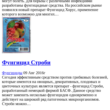
могут болеть. Для борьбы с различными инфекциями
разработаны фунгицидные средства. На российском рынке
появился новый препарат Фунгицид Хорус, применение
которого возможно для многих…
Фунгицид Строби
Фунгициды
09 Авг 2016г
Сегодня эффективным средством против грибковых болезней,
которые имеются на овощных, декоративных, плодовых и
цветочных культурах является препарат - фунгицид Строби,
разработанный немецкой фирмой БАСФ. Данное средство
может заменить несколько фунгицидов одновременно и
действует на широкий ряд патогенных микроорганизмов.
Строби можно…