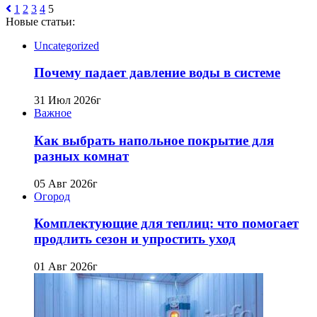
1
2
3
4
5
Новые статьи:
Uncategorized
Почему падает давление воды в системе
31 Июл 2026г
Важное
Как выбрать напольное покрытие для
разных комнат
05 Авг 2026г
Огород
Комплектующие для теплиц: что помогает
продлить сезон и упростить уход
01 Авг 2026г