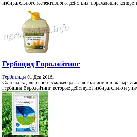
избирательного (селективного) действия, поражающие конкре
Гербицид Евролайтинг
Гербициды
01 Дек 2016г
Сорняки удаляют по несколько раз за лето, а они вновь выраст
гербицид Евролайтинг, которые действуют избирательно и ун