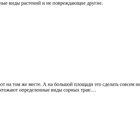
тные виды растений и не повреждающие другие.
ают на том же месте. А на большой площади это сделать совсем 
ичтожают определенные виды сорных трав:…