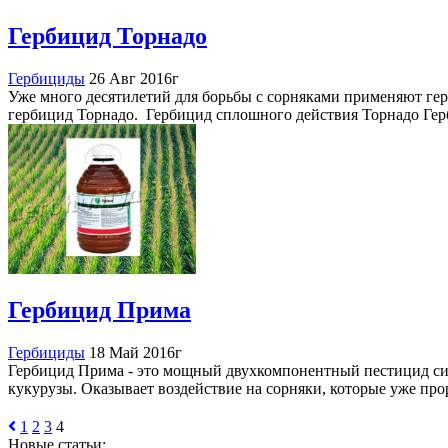
Гербицид Торнадо
Гербициды
26 Авг 2016г
Уже много десятилетий для борьбы с сорняками применяют герб
гербицид Торнадо. Гербицид сплошного действия Торнадо Гер
Гербицид Прима
Гербициды
18 Май 2016г
Гербицид Прима - это мощный двухкомпонентный пестицид сис
кукурузы. Оказывает воздействие на сорняки, которые уже пр
1
2
3
4
Новые статьи: