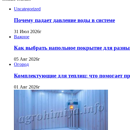
Uncategorized
Почему падает давление воды в системе
31 Июл 2026г
Важное
Как выбрать напольное покрытие для разны
05 Авг 2026г
Огород
Комплектующие для теплиц: что помогает про
01 Авг 2026г