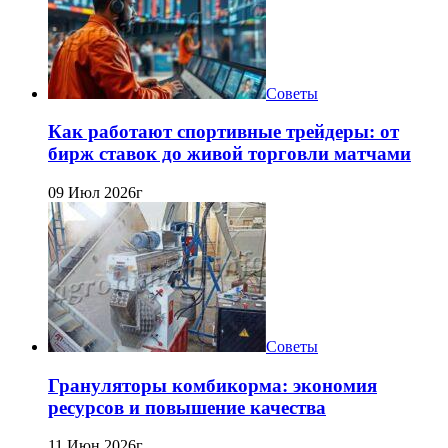
Советы
Как работают спортивные трейдеры: от
бирж ставок до живой торговли матчами
09 Июл 2026г
Советы
Грануляторы комбикорма: экономия
ресурсов и повышение качества
11 Июн 2026г