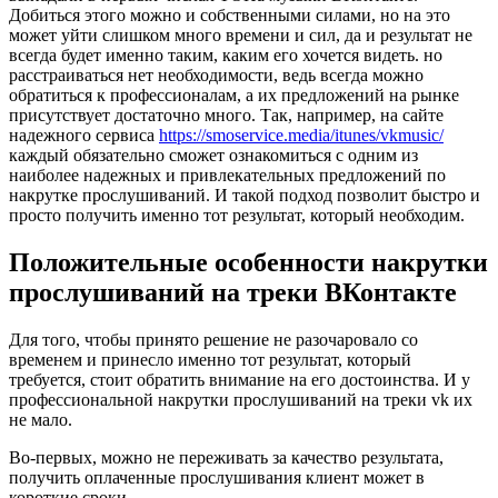
Добиться этого можно и собственными силами, но на это
может уйти слишком много времени и сил, да и результат не
всегда будет именно таким, каким его хочется видеть. но
расстраиваться нет необходимости, ведь всегда можно
обратиться к профессионалам, а их предложений на рынке
присутствует достаточно много. Так, например, на сайте
надежного сервиса
https://smoservice.media/itunes/vkmusic/
каждый обязательно сможет ознакомиться с одним из
наиболее надежных и привлекательных предложений по
накрутке прослушиваний. И такой подход позволит быстро и
просто получить именно тот результат, который необходим.
Положительные особенности накрутки
прослушиваний на треки ВКонтакте
Для того, чтобы принято решение не разочаровало со
временем и принесло именно тот результат, который
требуется, стоит обратить внимание на его достоинства. И у
профессиональной накрутки прослушиваний на треки vk их
не мало.
Во-первых, можно не переживать за качество результата,
получить оплаченные прослушивания клиент может в
короткие сроки.