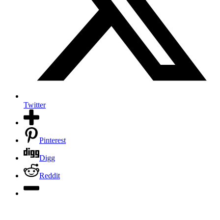
Twitter
Pinterest
Digg
Reddit