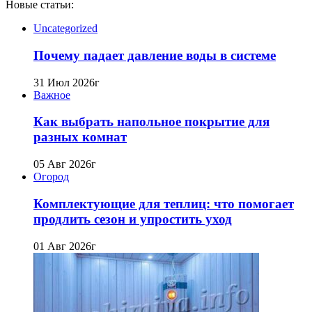
Новые статьи:
Uncategorized
Почему падает давление воды в системе
31 Июл 2026г
Важное
Как выбрать напольное покрытие для
разных комнат
05 Авг 2026г
Огород
Комплектующие для теплиц: что помогает
продлить сезон и упростить уход
01 Авг 2026г