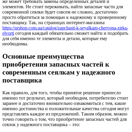
же может требовать замены определенных деталей и
элементов. Не стоит переживать, найти запасные части для
современной сеялки будет совсем не сложно, достаточно
просто обратиться за помощью к надежному и проверенному
поставщику. Так, на страницах интернет-магазина
https://urshop.com.ua/catalog/zapchasti-k-seyalkam-chervona-zirka-
elvorti
сегодня каждый обязательно сможет найти и подобрать
для себя именно те элементы и детали, которые ему
необходимы.
Основные преимущества
приобретения запасных частей к
современным сеялкам у надежного
поставщика
Как правило, для того, чтобы принятое решение принесло
именно тот результат, который необходим, потребителю стоит
заранее и достаточно внимательно ознакомиться с тем, какие
именно достоинства и положительные качества сегодня могут
представлять каждое из предложений. Таким образом, можно
точно говорить о том, что приобретение запасных частей для
сеялок у надежного поставщика – это: