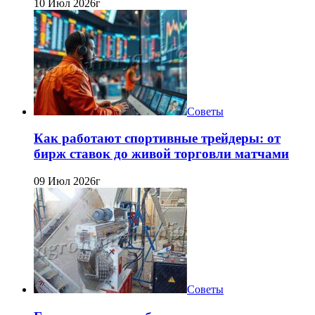
10 Июл 2026г
Советы
Как работают спортивные трейдеры: от
бирж ставок до живой торговли матчами
09 Июл 2026г
Советы