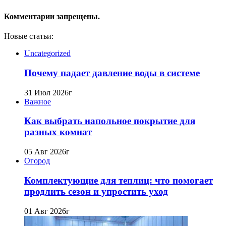
Комментарии запрещены.
Новые статьи:
Uncategorized
Почему падает давление воды в системе
31 Июл 2026г
Важное
Как выбрать напольное покрытие для
разных комнат
05 Авг 2026г
Огород
Комплектующие для теплиц: что помогает
продлить сезон и упростить уход
01 Авг 2026г