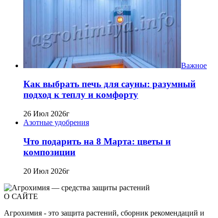
Важное
Как выбрать печь для сауны: разумный
подход к теплу и комфорту
26 Июл 2026г
Азотные удобрения
Что подарить на 8 Марта: цветы и
композиции
20 Июл 2026г
О САЙТЕ
Агрохимия - это защита растений, сборник рекомендаций и