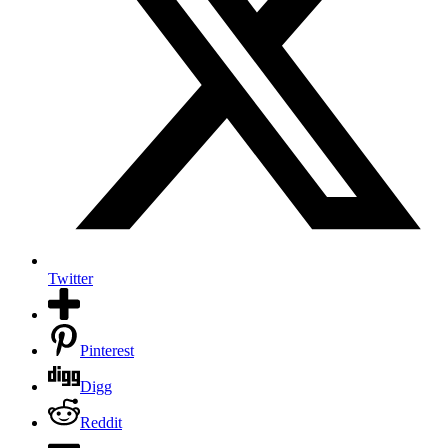
Twitter
Pinterest
Digg
Reddit