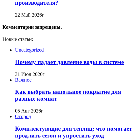
производителя?
22 Май 2026г
Комментарии запрещены.
Новые статьи:
Uncategorized
Почему падает давление воды в системе
31 Июл 2026г
Важное
Как выбрать напольное покрытие для
разных комнат
05 Авг 2026г
Огород
Комплектующие для теплиц: что помогает
продлить сезон и упростить уход