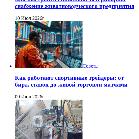
снабжение животноводческого предприятия
10 Июл 2026г
Советы
Как работают спортивные трейдеры: от
бирж ставок до живой торговли матчами
09 Июл 2026г