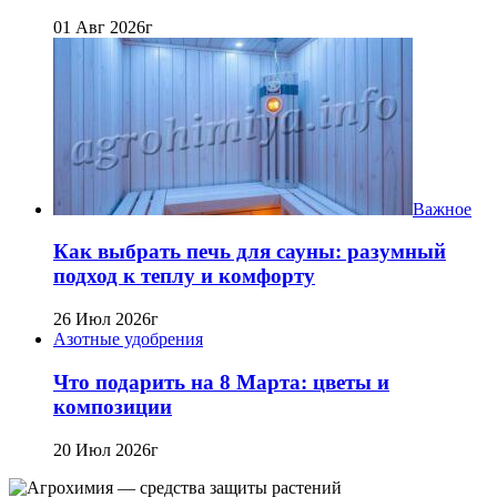
01 Авг 2026г
Важное
Как выбрать печь для сауны: разумный
подход к теплу и комфорту
26 Июл 2026г
Азотные удобрения
Что подарить на 8 Марта: цветы и
композиции
20 Июл 2026г