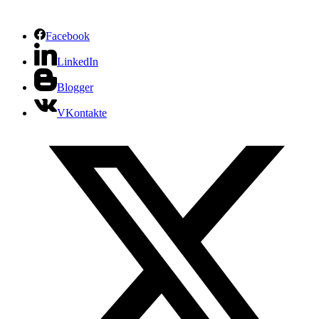
Facebook
LinkedIn
Blogger
VKontakte