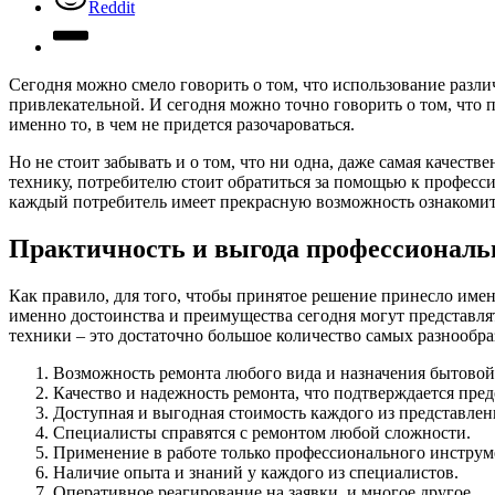
Reddit
Сегодня можно смело говорить о том, что использование разли
привлекательной.
И сегодня можно точно говорить о том, что 
именно то, в чем не придется разочароваться.
Но не стоит забывать и о том, что ни одна, даже самая качест
технику, потребителю стоит обратиться за помощью к професс
каждый потребитель имеет прекрасную возможность ознакомит
Практичность и выгода профессиональ
Как правило, для того, чтобы принятое решение принесло имен
именно достоинства и преимущества сегодня могут представл
техники – это достаточно большое количество самых разнообра
Возможность ремонта любого вида и назначения бытовой
Качество и надежность ремонта, что подтверждается пре
Доступная и выгодная стоимость каждого из представле
Специалисты справятся с ремонтом любой сложности.
Применение в работе только профессионального инструм
Наличие опыта и знаний у каждого из специалистов.
Оперативное реагирование на заявки, и многое другое.