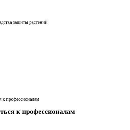
я к профессионалам
иться к профессионалам