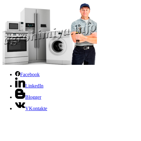
Facebook
LinkedIn
Blogger
VKontakte