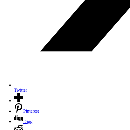
Twitter
Pinterest
Digg