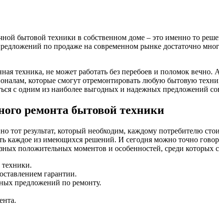
чной бытовой техники в собственном доме – это именно то решен
предложений по продаже на современном рынке достаточно много
венная техника, не может работать без перебоев и поломок вечно
ионалам, которые смогут отремонтировать любую бытовую техник
ься с одним из наиболее выгодных и надежных предложений со
ного ремонта бытовой техники
но тот результат, который необходим, каждому потребителю стои
ять каждое из имеющихся решений. И сегодня можно точно гово
зных положительных моментов и особенностей, среди которых ст
 техники.
доставлением гарантии.
нных предложений по ремонту.
ента.