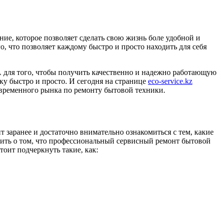
ие, которое позволяет сделать свою жизнь боле удобной и
, что позволяет каждому быстро и просто находить для себя
. А для того, чтобы получить качественно и надежно работающую
у быстро и просто. И сегодня на странице
eco-service.kz
временного рынка по ремонту бытовой техники.
т заранее и достаточно внимательно ознакомиться с тем, какие
рить о том, что профессиональный сервисный ремонт бытовой
оит подчеркнуть такие, как: