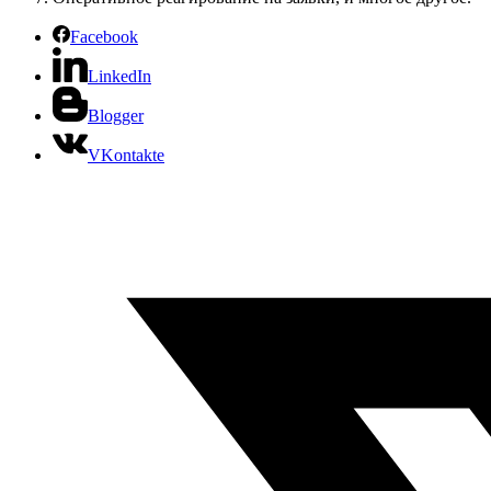
Facebook
LinkedIn
Blogger
VKontakte