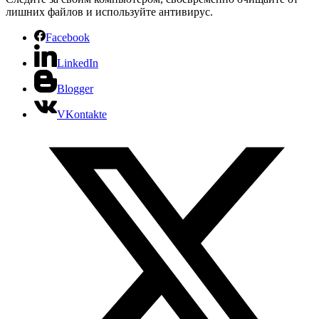
лишних файлов и используйте антивирус.
Facebook
LinkedIn
Blogger
VKontakte