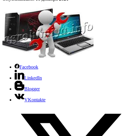
Facebook
LinkedIn
Blogger
VKontakte