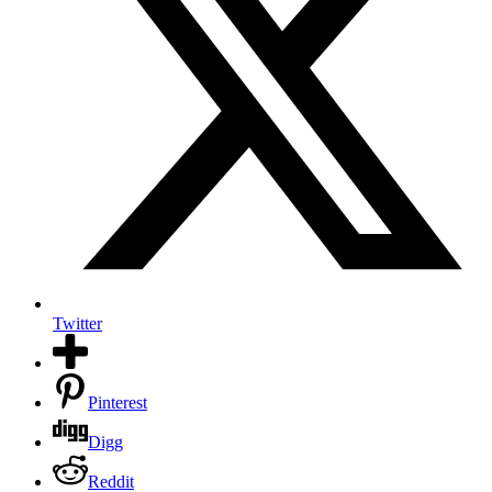
Twitter
Pinterest
Digg
Reddit