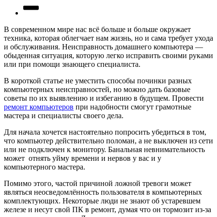
В современном мире нас всё больше и больше окружает
техника, которая облегчает нам жизнь, но и сама требует ухода
и обслуживания. Неисправность домашнего компьютера —
обыденная ситуация, которую легко исправить своими руками
или при помощи знающего специалиста.
В короткой статье не уместить способы починки разных
компьютерных неисправностей, но можно дать базовые
советы по их выявлению и избеганию в будущем. Провести
ремонт компьютеров
при надобности смогут грамотные
мастера и специалисты своего дела.
Для начала хочется настоятельно попросить убедиться в том,
что компьютер действительно поломан, а не выключен из сети
или не подключен к монитору. Банальная невнимательность
может отнять уйму времени и нервов у вас и у
компьютерного мастера.
Помимо этого, частой причиной ложной тревоги может
являться неосведомлённость пользователя в компьютерных
комплектующих. Некоторые люди не знают об устаревшем
железе и несут свой ПК в ремонт, думая что он тормозит из-за