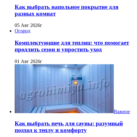
Как выбрать напольное покрытие для
разных комнат
05 Авг 2026г
Огород
Комплектующие для теплиц: что помогает
продлить сезон и упростить уход
01 Авг 2026г
Важное
Как выбрать печь для сауны: разумный
подход к теплу и комфорту