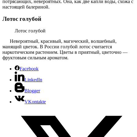
потрясающих, невероятных. Она, как две капли воды, схожа с
настоящей балериной.
Лотос голубой
Лотос голубой
Невероятный, красивый, магический, волшебный,
манящий цветок. В России голубой лотос считается
наркотическим растением. Цветы в приятный, цветочно —
фруктовым сильным ароматом.
Facebook
LinkedIn
Blogger
VKontakte