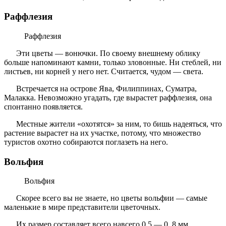
Раффлезия
Раффлезия
Эти цветы — вонючки. По своему внешнему облику
больше напоминают камни, только зловонные. Ни стеблей, ни
листьев, ни корней у него нет. Считается, чудом — света.
Встречается на острове Ява, Филиппинах, Суматра,
Малакка. Невозможно угадать, где вырастет раффлезия, она
спонтанно появляется.
Местные жители «охотятся» за ним, то бишь надеяться, что
растение вырастет на их участке, потому, что множество
туристов охотно собираются поглазеть на него.
Вольфия
Вольфия
Скорее всего вы не знаете, но цветы вольфии — самые
маленькие в мире представители цветочных.
Их размер составляет всего навсего 0,5 — 0, 8 мм.