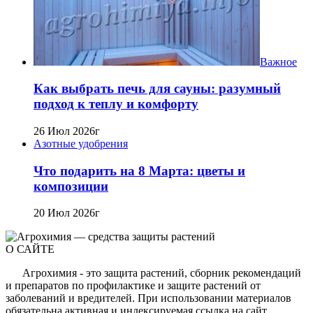
Важное
Как выбрать печь для сауны: разумный
подход к теплу и комфорту
26 Июл 2026г
Азотные удобрения
Что подарить на 8 Марта: цветы и
композиции
20 Июл 2026г
О САЙТЕ
Агрохимия - это защита растений, сборник рекомендаций
и препаратов по профилактике и защите растений от
заболеваний и вредителей. При использовании материалов
обязательна активная и индексируемая ссылка на сайт