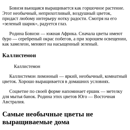
Бовиэя вьющаяся выращивается как горшочное растение.
Этот необычный, неприхотливый, воздушный цветок,
придаст любому интерьеру нотку радости. Смотря на его
«зеленый шарик», радуется глаз.
Родина Бовиэи — южная Африка. Сначала цветы имеют
буро — серебреный окрас побегов, а при хорошем освещении,
как хамелеон, меняют на насыщенный зеленый.
Каллистемон
Каллистемон
Каллистемон лимонный — яркий, необычный, комнатный
цветок. Хорошо выращивается в домашних условиях.
Соцветие по своей форме напоминает ершик — метелку
для мытья банок. Родина этих цветов Юго — Восточная
Австралия.
Самые необычные цветы не
выращиваемые дома