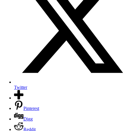
Twitter
Pinterest
Digg
Reddit