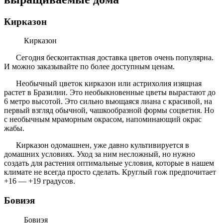
Кирказон
Кирказон
Сегодня бесконтактная доставка цветов очень популярна.
И можно заказывайте по более доступным ценам.
Необычный цветок кирказон или астрихолия изящная
растет в Бразилии. Это необыкновенные цветы вырастают до
6 метро высотой. Это сильно вьющаяся лиана с красивой, на
первый взгляд обычной, чашкообразной формы соцветия. Но
с необычным мраморным окрасом, напоминающий окрас
жабы.
Кирказон одомашнен, уже давно культивируется в
домашних условиях. Уход за ним несложный, но нужно
создать для растения оптимальные условия, которые в нашем
климате не всегда просто сделать. Круглый гож предпочитает
+16 — +19 градусов.
Бовиэя
Бовиэя