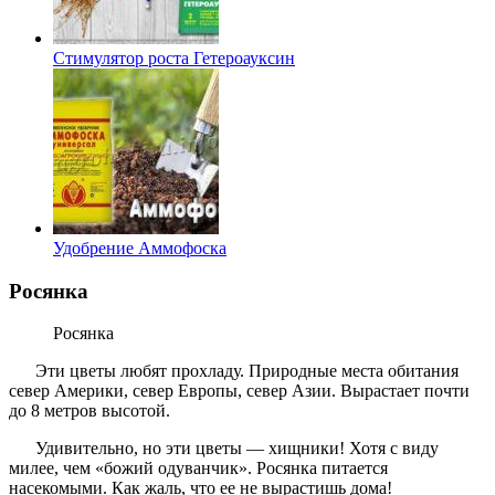
Стимулятор роста Гетероауксин
Удобрение Аммофоска
Росянка
Росянка
Эти цветы любят прохладу. Природные места обитания
север Америки, север Европы, север Азии. Вырастает почти
до 8 метров высотой.
Удивительно, но эти цветы — хищники! Хотя с виду
милее, чем «божий одуванчик». Росянка питается
насекомыми. Как жаль, что ее не вырастишь дома!