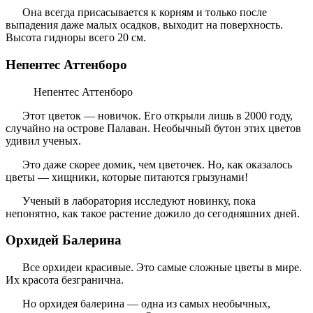
Она всегда присасывается к корням и только после
выпадения даже малых осадков, выходит на поверхность.
Высота гидноры всего 20 см.
Непентес Аттенборо
Непентес Аттенборо
Этот цветок — новичок. Его открыли лишь в 2000 году,
случайно на острове Палаван. Необычный бутон этих цветов
удивил ученых.
Это даже скорее домик, чем цветочек. Но, как оказалось
цветы — хищники, которые питаются грызунами!
Ученый в лаборатория исследуют новинку, пока
непонятно, как такое растение дожило до сегодняшних дней.
Орхидей Балерина
Все орхидеи красивые. Это самые сложные цветы в мире.
Их красота безгранична.
Но орхидея балерина — одна из самых необычных,