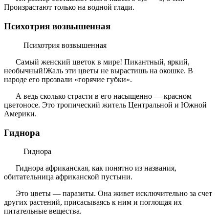
Произрастают только на водной глади.
Психотрия возвышенная
Психотрия возвышенная
Самый женский цветок в мире! Пикантный, яркий,
необычный!Жаль эти цветы не вырастишь на окошке. В
народе его прозвали «горячие губки».
А ведь сколько страсти в его насыщенно — красном
цветоносе. Это тропический житель Центральной и Южной
Америки.
Гиднора
Гиднора
Гиднора африканская, как понятно из названия,
обитательница африканской пустыни.
Это цветы — паразиты. Она живет исключительно за счет
других растений, присасываясь к ним и поглощая их
питательные вещества.