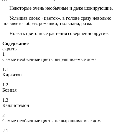
Некоторые очень необычные и даже шокирующие.
Услышав слово «цветок», в голове сразу невольно
появляется образ: ромашки, тюльпана, розы.
Но есть цветочные растения совершенно другие.
Содержание
скрыть
1
Самые необычные цветы выращиваемые дома
1.1
Кирказон
1.2
Бовиэя
1.3
Каллистемон
2
Самые необычные цветы не выращиваемые дома
2.1