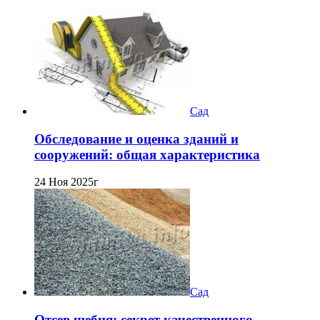
Сад
Обследование и оценка зданий и
сооружений: общая характеристика
24 Ноя 2025г
Сад
Отсев щебня: секрет качественного