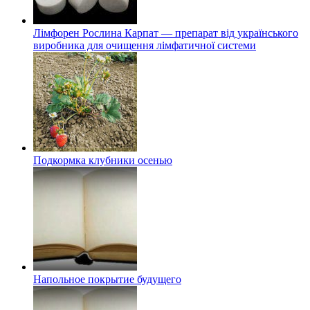
Лімфорен Рослина Карпат — препарат від українського
виробника для очищення лімфатичної системи
Подкормка клубники осенью
Напольное покрытие будущего