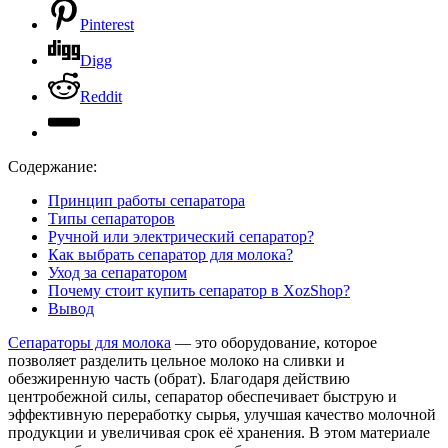
Pinterest
Digg
Reddit
Содержание:
Принцип работы сепаратора
Типы сепараторов
Ручной или электрический сепаратор?
Как выбрать сепаратор для молока?
Уход за сепаратором
Почему стоит купить сепаратор в XozShop?
Вывод
Сепараторы для молока
— это оборудование, которое
позволяет разделить цельное молоко на сливки и
обезжиренную часть (обрат). Благодаря действию
центробежной силы, сепаратор обеспечивает быструю и
эффективную переработку сырья, улучшая качество молочной
продукции и увеличивая срок её хранения. В этом материале