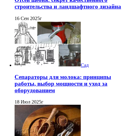
строительства и ландшафтного дизайна
16 Сен 2025г
Сад
Сепараторы для молока: принципы
работы, выбор мощности и уход за
оборудованием
18 Июл 2025г