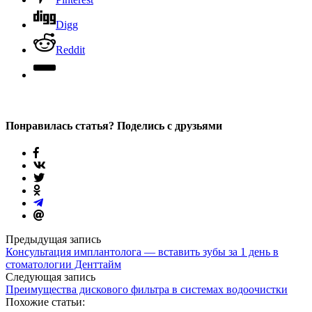
Digg
Reddit
Понравилась статья? Поделись с друзьями
Предыдущая запись
Консультация имплантолога — вставить зубы за 1 день в
стоматологии Денттайм
Следующая запись
Преимущества дискового фильтра в системах водоочистки
Похожие статьи: