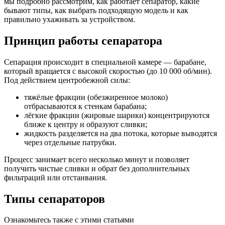
мы подробно рассмотрим, как работает сепаратор, какие
бывают типы, как выбрать подходящую модель и как
правильно ухаживать за устройством.
Принцип работы сепаратора
Сепарация происходит в специальной камере — барабане,
который вращается с высокой скоростью (до 10 000 об/мин).
Под действием центробежной силы:
тяжёлые фракции (обезжиренное молоко)
отбрасываются к стенкам барабана;
лёгкие фракции (жировые шарики) концентрируются
ближе к центру и образуют сливки;
жидкость разделяется на два потока, которые выводятся
через отдельные патрубки.
Процесс занимает всего несколько минут и позволяет
получить чистые сливки и обрат без дополнительных
фильтраций или отстаивания.
Типы сепараторов
Ознакомьтесь также с этими статьями