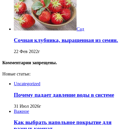
Сад
Сочная клубника, выращенная из семян.
22 Фев 2022г
Комментарии запрещены.
Новые статьи:
Uncategorized
Почему падает давление воды в системе
31 Июл 2026г
Важное
Как выбрать напольное покрытие для
разных комнат