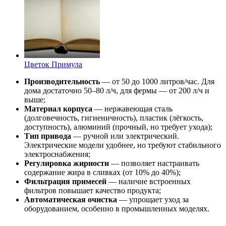
Цветок Примула
Производительность
— от 50 до 1000 литров/час. Для
дома достаточно 50–80 л/ч, для фермы — от 200 л/ч и
выше;
Материал корпуса
— нержавеющая сталь
(долговечность, гигиеничность), пластик (лёгкость,
доступность), алюминий (прочный, но требует ухода);
Тип привода
— ручной или электрический.
Электрические модели удобнее, но требуют стабильного
электроснабжения;
Регулировка жирности
— позволяет настраивать
содержание жира в сливках (от 10% до 40%);
Фильтрация примесей
— наличие встроенных
фильтров повышает качество продукта;
Автоматическая очистка
— упрощает уход за
оборудованием, особенно в промышленных моделях.