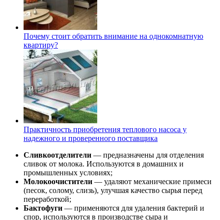
Почему стоит обратить внимание на однокомнатную
квартиру?
Практичность приобретения теплового насоса у
надежного и проверенного поставщика
Сливкоотделители
— предназначены для отделения
сливок от молока. Используются в домашних и
промышленных условиях;
Молокоочистители
— удаляют механические примеси
(песок, солому, слизь), улучшая качество сырья перед
переработкой;
Бактофуги
— применяются для удаления бактерий и
спор, используются в производстве сыра и