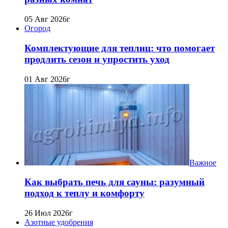
05 Авг 2026г
Огород
Комплектующие для теплиц: что помогает
продлить сезон и упростить уход
01 Авг 2026г
Важное
Как выбрать печь для сауны: разумный
подход к теплу и комфорту
26 Июл 2026г
Азотные удобрения