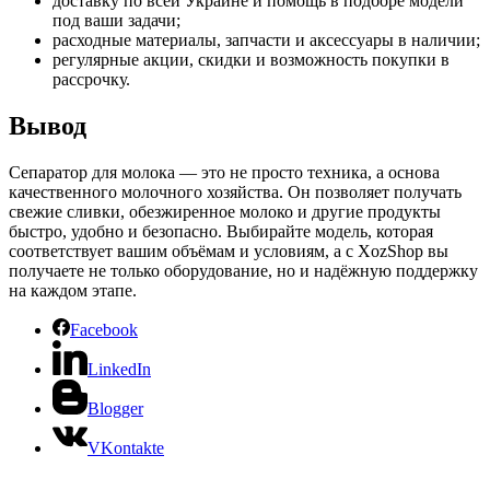
доставку по всей Украине и помощь в подборе модели
под ваши задачи;
расходные материалы, запчасти и аксессуары в наличии;
регулярные акции, скидки и возможность покупки в
рассрочку.
Вывод
Сепаратор для молока — это не просто техника, а основа
качественного молочного хозяйства. Он позволяет получать
свежие сливки, обезжиренное молоко и другие продукты
быстро, удобно и безопасно. Выбирайте модель, которая
соответствует вашим объёмам и условиям, а с XozShop вы
получаете не только оборудование, но и надёжную поддержку
на каждом этапе.
Facebook
LinkedIn
Blogger
VKontakte