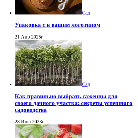
Сад
Упаковка с н вашим логотипом
21 Апр 2025г
Сад
Как правильно выбрать саженцы для
своего дачного участка: секреты успешного
садоводства
28 Июл 2023г