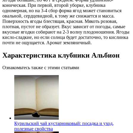
коническая. При первой, второй уборке, клубника
одномерная, но на 3-4 сбор форма ягод может становиться
овальной, сердцевидной, к тому же снижается и масса.
Поверхность ягоды блестящая, красная. Мякоть розовая,
плотная, пустот не образует. Вкус зависит от погоды, самые
вкусные ягодки собирают на 2-3 волну плодоношения. Ягоды
кисло-сладкие, но если солнца будет достаточно, то кислинка
почти не ощущается. Аромат земляничный.
Характеристика клубники Альбион
Ознакомьтесь также с этими статьями
Курильский чай кустарниковый: посадка и уход,
полезные свойства