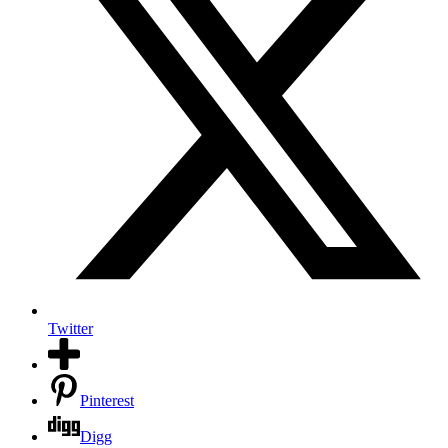
Twitter
Pinterest
Digg