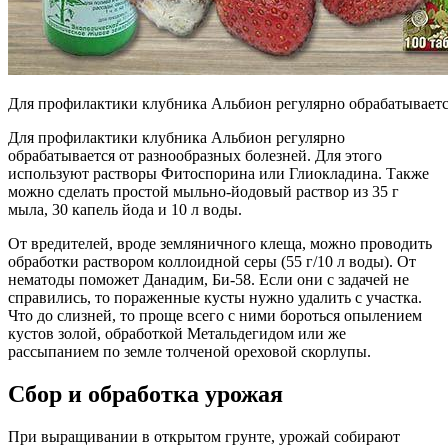
Для профилактики клубника Альбион регулярно обрабатываетс
Для профилактики клубника Альбион регулярно
обрабатывается от разнообразных болезней. Для этого
используют растворы Фитоспорина или Глиокладина. Также
можно сделать простой мыльно-йодовый раствор из 35 г
мыла, 30 капель йода и 10 л воды.
От вредителей, вроде земляничного клеща, можно проводить
обработки раствором коллоидной серы (55 г/10 л воды). От
нематоды поможет Данадим, Би-58. Если они с задачей не
справились, то пораженные кусты нужно удалить с участка.
Что до слизней, то проще всего с ними бороться опылением
кустов золой, обработкой Метальдегидом или же
рассыпанием по земле толченой ореховой скорлупы.
Сбор и обработка урожая
При выращивании в открытом грунте, урожай собирают