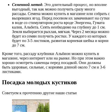
Семенной метод
. Это длительный процесс, но вполне
выгодный, так как можно получить сразу много
рассады. Семена можно купить в магазине или собрать с
вызревших ягод. Перед посевом их замачивают на сутки
в воде со стимулятором роста вроде Энергена, Гумата
калия, Альбита. Сеять необходимо на глубину до 1 см.
Земля выбирается рыхлая, мягкая. Через 2 месяца можно
будет из семян получить ростки. У каждого из которых
будет по 3-5 листиков, развитая корневая шейка и корни
до 7 см.
Кроме того, рассаду клубники Альбион можно купить в
магазине, через интернет или на рынке. Но при этом важно
хорошо осмотреть саженцы перед посадкой. Они должны
быть здоровые, сильные, с корнями длиной около 7 см и 3-6
листиками.
Посадка молодых кустиков
Советуем к прочтению другие наши статьи