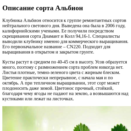
Описание сорта Альбион
Клубника Альбион относится к группе ремонтантных сортов
нейтрального светового дня. Выведена она была в 2006 году,
калифорнийскими учеными. Ее получили посредством
скрещивания сорта Диамант и Колл 94,16-1. Специалисты
выводили клубнику именно для коммерческого выращивания.
Его первоначальное название – CN220. Подходит для
выращивания в открытом и закрытом грунте.
Кусты растут в среднем по 40-45 см в высоту. Усов образуется
много, поэтому с размножением сорта проблем никогда нет.
Листья плотные, темно-зеленого цвета с жирным блеском.
Цветение практически непрерывное, с начала мая и по
октябрь. А при тепличном выращивании, этот сорт может
плодоносить даже зимой. Цветонос прочный, стойкий,
благодаря чему ягоды не падают на землю, а возвышаются над
кустиками или лежат на листочках.