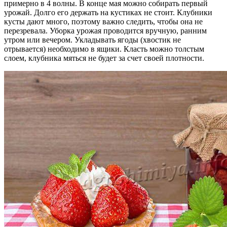
примерно в 4 волны. В конце мая можно собирать первый
урожай. Долго его держать на кустиках не стоит. Клубники
кусты дают много, поэтому важно следить, чтобы она не
перезревала. Уборка урожая проводится вручную, ранним
утром или вечером. Укладывать ягоды (хвостик не
отрывается) необходимо в ящики. Класть можно толстым
слоем, клубника мяться не будет за счет своей плотности.