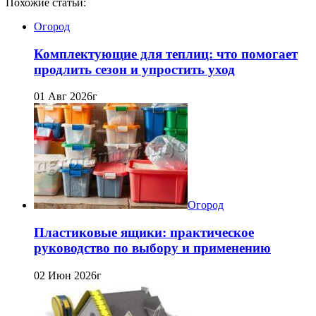
Похожие статьи:
Огород
Комплектующие для теплиц: что помогает
продлить сезон и упростить уход
01 Авг 2026г
Огород
Пластиковые ящики: практическое
руководство по выбору и применению
02 Июн 2026г