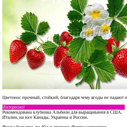
Цветонос прочный, стойкий, благодаря чему ягоды не падают 
Интересно!
Рекомендована клубника Альбион для выращивания в США,
Италии, на юге Канады, Украины и России.
Ягоды большие, по 40 г в среднем. Форма удлиненно-