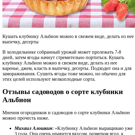
Кушать клубнику Альбион можно в свежем виде, делать из нее в
выпечку, десерты
В холодильнике собранный урожай может пролежать 7-8
дней, затем ягоды начнут стремительно портиться. Кушать
клубнику Альбион можно в свежем виде, делать из нее
варенье, джем, класть в выпечку, десерты. Подходит она и для
замораживания. Сушить ягоды тоже можно, но обычно для
этих целей используют мелкоплодные сорта.
Отзывы садоводов о сорте клубники
Альбион
Мнения огородников и садоводов о сорте клубники Альбион
можно прочесть ниже.
Михаил Алошкин
: «Клубнику Альбион выращиваю уже
3 года. Она очень нравится вкусом, размером ягод, к