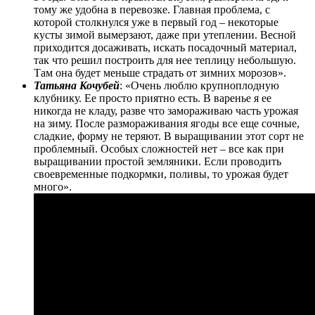
тому же удобна в перевозке. Главная проблема, с
которой столкнулся уже в первый год – некоторые
кусты зимой вымерзают, даже при утеплении. Весной
приходится досаживать, искать посадочный материал,
так что решил построить для нее теплицу небольшую.
Там она будет меньше страдать от зимних морозов».
Татьяна Кочубей
: «Очень люблю крупноплодную
клубнику. Ее просто приятно есть. В варенье я ее
никогда не кладу, разве что замораживаю часть урожая
на зиму. После размораживания ягоды все еще сочные,
сладкие, форму не теряют. В выращивании этот сорт не
проблемный. Особых сложностей нет – все как при
выращивании простой земляники. Если проводить
своевременные подкормки, поливы, то урожая будет
много».