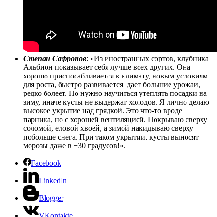
Степан Сафронов
: «Из иностранных сортов, клубника
Альбион показывает себя лучше всех других. Она
хорошо приспосабливается к климату, новым условиям
для роста, быстро развивается, дает большие урожаи,
редко болеет. Но нужно научиться утеплять посадки на
зиму, иначе кусты не выдержат холодов. Я лично делаю
высокое укрытие над грядкой. Это что-то вроде
парника, но с хорошей вентиляцией. Покрываю сверху
соломой, еловой хвоей, а зимой накидываю сверху
побольше снега. При таком укрытии, кусты выносят
морозы даже в +30 градусов!».
Facebook
LinkedIn
Blogger
VKontakte