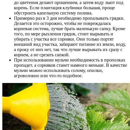
до цветения делают орошением, а затем воду льют под
корень. Если плантация клубники большая, проще
обустроить капельную систему полива.
Примерно раз в 3 дня необходимо пропалывать грядки.
Делается это осторожно, чтобы не повреждалась
корневая система, лучше брать маленькую сапку. Кроме
того, по мере рыхления грядок, стоит вырывать и
убирать с участка все сорняки. Они только портят
внешний вид участка, забирают питание из земли, воду,
а проку от них нет, так что лучше вырывать их сразу с
корнем, а не срезать сапкой.
При использовании мульчи необходимость в прополках
пропадет, а сорняков станет намного меньше. В качестве
мульчи можно использовать солому, опилки,
агроволокно или что-то подобное.