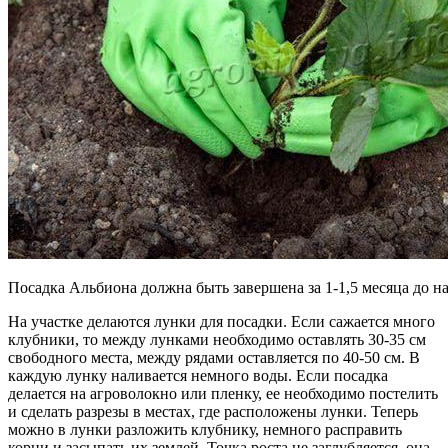
Посадка Альбиона должна быть завершена за 1-1,5 месяца до н
На участке делаются лунки для посадки. Если сажается много
клубники, то между лунками необходимо оставлять 30-35 см
свободного места, между рядами оставляется по 40-50 см. В
каждую лунку наливается немного воды. Если посадка
делается на агроволокно или пленку, ее необходимо постелить
и сделать разрезы в местах, где расположены лунки. Теперь
можно в лунки разложить клубнику, немного расправить
корни и засыпать их землей. Точка роста не заглубляется, она