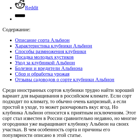
Reddit
Содержание:
Описание сорта Альбион
Характеристика клубники Альбион
Способы размножения клубники
Посадка молодых кустиков
Уход за клубникой Альбион
Болезни и вредители Альбиона
Сбор и обработка урожая
Отзывы садоводов о сорте клубники Альбион
Среди иностранных сортов клубники трудно найти хороший
вариант для выращивания в российском климате. Если сорт
подходит по климату, то обычно очень капризный, а если
простой в уходе, то может разочаровать вкус ягод. Но
клубника Альбион относится к приятным исключениям. Этот
сорт стал известен в России сравнительно недавно, но многие
огородники уже выращивают клубнику Альбион на своих
участках. В чем особенность сорта и причины его
популярности описано в этой статье.