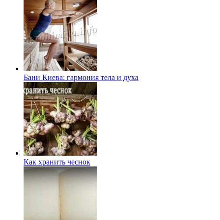
Бани Киева: гармония тела и духа
Как хранить чеснок