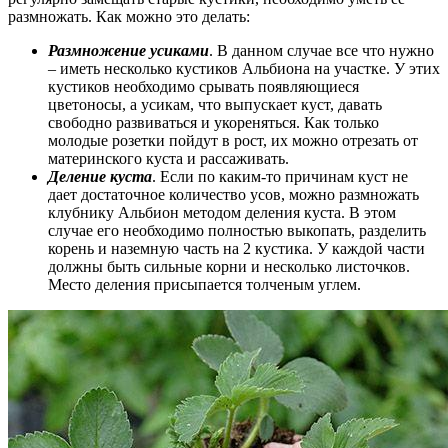
размножать. Как можно это делать:
Размножение усиками
. В данном случае все что нужно
– иметь несколько кустиков Альбиона на участке. У этих
кустиков необходимо срывать появляющиеся
цветоносы, а усикам, что выпускает куст, давать
свободно развиваться и укореняться. Как только
молодые розетки пойдут в рост, их можно отрезать от
материнского куста и рассаживать.
Деление куста
. Если по каким-то причинам куст не
дает достаточное количество усов, можно размножать
клубнику Альбион методом деления куста. В этом
случае его необходимо полностью выкопать, разделить
корень и наземную часть на 2 кустика. У каждой части
должны быть сильные корни и несколько листочков.
Место деления присыпается толченым углем.