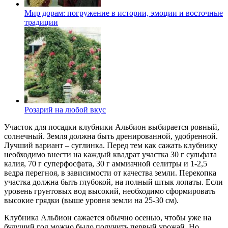
Мир дорам: погружение в истории, эмоции и восточные
традиции
Розарий на любой вкус
Участок для посадки клубники Альбион выбирается ровный,
солнечный. Земля должна быть дренированной, удобренной.
Лучший вариант – суглинка. Перед тем как сажать клубнику
необходимо внести на каждый квадрат участка 30 г сульфата
калия, 70 г суперфосфата, 30 г аммиачной селитры и 1-2,5
ведра перегноя, в зависимости от качества земли. Перекопка
участка должна быть глубокой, на полный штык лопаты. Если
уровень грунтовых вод высокий, необходимо сформировать
высокие грядки (выше уровня земли на 25-30 см).
Клубника Альбион сажается обычно осенью, чтобы уже на
будущий год можно было получить первый урожай. Но