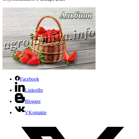
Facebook
LinkedIn
Blogger
VKontakte