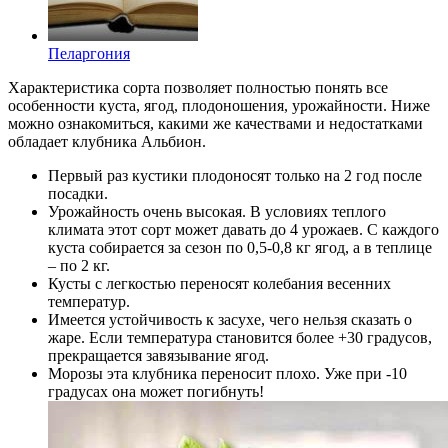
Пеларгония
Характеристика сорта позволяет полностью понять все
особенности куста, ягод, плодоношения, урожайности. Ниже
можно ознакомиться, какими же качествами и недостатками
обладает клубника Альбион.
Первый раз кустики плодоносят только на 2 год после
посадки.
Урожайность очень высокая. В условиях теплого
климата этот сорт может давать до 4 урожаев. С каждого
куста собирается за сезон по 0,5-0,8 кг ягод, а в теплице
– по 2 кг.
Кусты с легкостью переносят колебания весенних
температур.
Имеется устойчивость к засухе, чего нельзя сказать о
жаре. Если температура становится более +30 градусов,
прекращается завязывание ягод.
Морозы эта клубника переносит плохо. Уже при -10
градусах она может погибнуть!