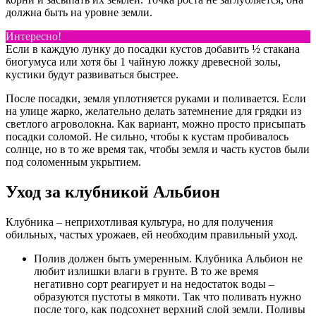
должна быть на уровне земли.
Интересно!
Если в каждую лунку до посадки кустов добавить ½ стакана
биогумуса или хотя бы 1 чайную ложку древесной золы,
кустики будут развиваться быстрее.
После посадки, земля уплотняется руками и поливается. Если
на улице жарко, желательно делать затемнение для грядки из
светлого агроволокна. Как вариант, можно просто присыпать
посадки соломой. Не сильно, чтобы к кустам пробивалось
солнце, но в то же время так, чтобы земля и часть кустов были
под соломенным укрытием.
Уход за клубникой Альбион
Клубника – неприхотливая культура, но для получения
обильных, частых урожаев, ей необходим правильный уход.
Полив должен быть умеренным. Клубника Альбион не
любит излишки влаги в грунте. В то же время
негативно сорт реагирует и на недостаток воды –
образуются пустоты в мякоти. Так что поливать нужно
после того, как подсохнет верхний слой земли. Поливы