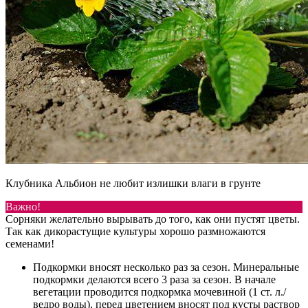
Клубника Альбион не любит излишки влаги в грунте
Важно!
Сорняки желательно вырывать до того, как они пустят цветы.
Так как дикорастущие культуры хорошо размножаются
семенами!
Подкормки вносят несколько раз за сезон. Минеральные
подкормки делаются всего 3 раза за сезон. В начале
вегетации проводится подкормка мочевиной (1 ст. л./
ведро воды), перед цветением вносят под кусты раствор