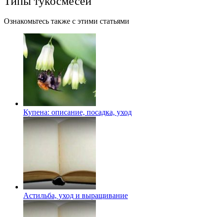
Типы тукосмесей
Ознакомьтесь также с этими статьями
Купена: описание, посадка, уход
Астильба, уход и выращивание