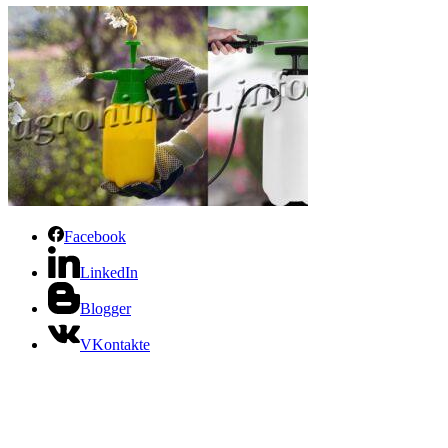
Facebook
LinkedIn
Blogger
VKontakte