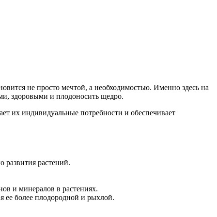
новится не просто мечтой, а необходимостью. Именно здесь на
ми, здоровыми и плодоносить щедро.
вает их индивидуальные потребности и обеспечивает
 развития растений.
нов и минералов в растениях.
 ее более плодородной и рыхлой.