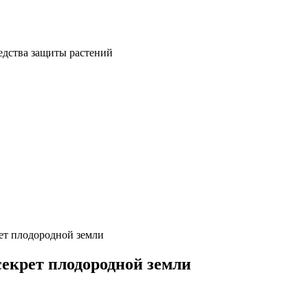
ет плодородной земли
секрет плодородной земли