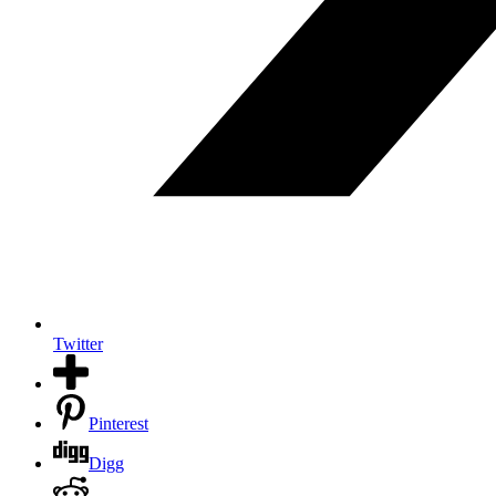
Twitter
Pinterest
Digg