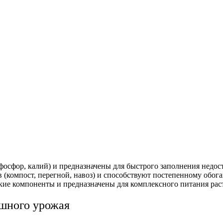
 фосфор, калий) и предназначены для быстрого заполнения недо
в (компост, перегной, навоз) и способствуют постепенному об
кие компоненты и предназначены для комплексного питания рас
ешного урожая