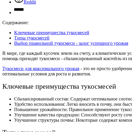
Reddit
Содержание:
Ключевые преимущества тукосмесей
Типы тукосмесей
Выбор правильной тукосмеси - залог успешного урожая
В мире, где каждый кусочек земли на счету, а климатические 
помощь приходят тукосмеси - сбалансированный коктейль из п
Тукосмеси для максимального урожая
- это не просто удобрен
оптимальные условия для роста и развития.
Ключевые преимущества тукосмесей
Сбалансированный состав: Содержат оптимальное соотно
Удобство использования: Легко вносить в почву, они быс
Повышение урожайности: Правильное применение тукосме
Улучшение качества продукции: Способствуют росту соч
Улучшение структуры почвы: Некоторые содержат компон