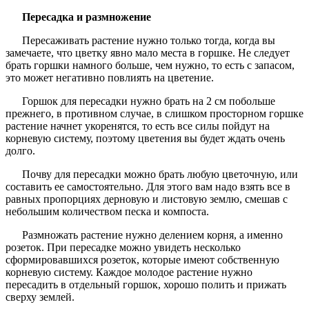
Пересадка и размножение
Пересаживать растение нужно только тогда, когда вы
замечаете, что цветку явно мало места в горшке. Не следует
брать горшки намного больше, чем нужно, то есть с запасом,
это может негативно повлиять на цветение.
Горшок для пересадки нужно брать на 2 см побольше
прежнего, в противном случае, в слишком просторном горшке
растение начнет укоренятся, то есть все силы пойдут на
корневую систему, поэтому цветения вы будет ждать очень
долго.
Почву для пересадки можно брать любую цветочную, или
составить ее самостоятельно. Для этого вам надо взять все в
равных пропорциях дерновую и листовую землю, смешав с
небольшим количеством песка и компоста.
Размножать растение нужно делением корня, а именно
розеток. При пересадке можно увидеть несколько
сформировавшихся розеток, которые имеют собственную
корневую систему. Каждое молодое растение нужно
пересадить в отдельный горшок, хорошо полить и прижать
сверху землей.