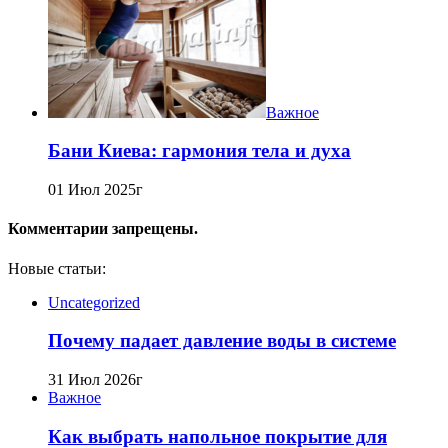
Важное
Бани Киева: гармония тела и духа
01 Июл 2025г
Комментарии запрещены.
Новые статьи:
Uncategorized
Почему падает давление воды в системе
31 Июл 2026г
Важное
Как выбрать напольное покрытие для