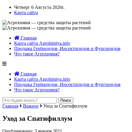
Четверг 6 Августа 2026г.
Карта сайта
Главная
Карта сайта Agrohimiya.info
Продажа Гербицидов, Инсектицидов и Фунгицидов
Что такое Агрохимия?
Главная
Карта сайта Agrohimiya.info
Продажа Гербицидов, Инсектицидов и Фунгицидов
Что такое Агрохимия?
Главная
Важное
Уход за Cпатифиллум
Уход за Cпатифиллум
Опубликовано: 3 января 2021