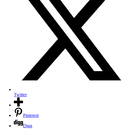
Twitter
Pinterest
Digg