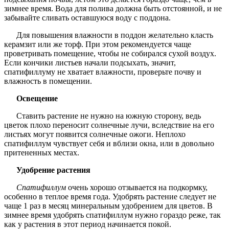
зимнее время. Вода для полива должна быть отстоянной, и не
забывайте сливать оставшуюся воду с поддона.
Для повышения влажности в поддон желательно класть
керамзит или же торф. При этом рекомендуется чаще
проветривать помещение, чтобы не собирался сухой воздух.
Если кончики листьев начали подсыхать, значит,
спатифиллуму не хватает влажности, проверьте почву и
влажность в помещении.
Освещение
Ставить растение не нужно на южную сторону, ведь
цветок плохо переносит солнечные лучи, вследствие на его
листьях могут появится солнечные ожоги. Неплохо
спатифиллум чувствует себя и вблизи окна, или в довольно
притененных местах.
Удобрение растения
Cпатифиллум
очень хорошо отзывается на подкормку,
особенно в теплое время года. Удобрять растение следует не
чаще 1 раз в месяц минеральным удобрением для цветов. В
зимнее время удобрять спатифиллум нужно гораздо реже, так
как у растения в этот период начинается покой.