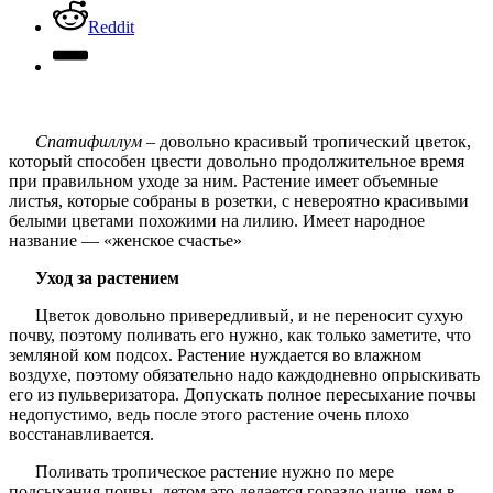
Reddit
Cпатифиллум
– довольно красивый тропический цветок,
который способен цвести довольно продолжительное время
при правильном уходе за ним. Растение имеет объемные
листья, которые собраны в розетки, с невероятно красивыми
белыми цветами похожими на лилию. Имеет народное
название — «женское счастье»
Уход за растением
Цветок довольно привередливый, и не переносит сухую
почву, поэтому поливать его нужно, как только заметите, что
земляной ком подсох. Растение нуждается во влажном
воздухе, поэтому обязательно надо каждодневно опрыскивать
его из пульверизатора. Допускать полное пересыхание почвы
недопустимо, ведь после этого растение очень плохо
восстанавливается.
Поливать тропическое растение нужно по мере
подсыхания почвы, летом это делается гораздо чаще, чем в