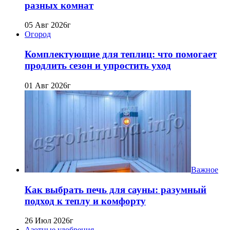
разных комнат
05 Авг 2026г
Огород
Комплектующие для теплиц: что помогает
продлить сезон и упростить уход
01 Авг 2026г
Важное
Как выбрать печь для сауны: разумный
подход к теплу и комфорту
26 Июл 2026г
Азотные удобрения