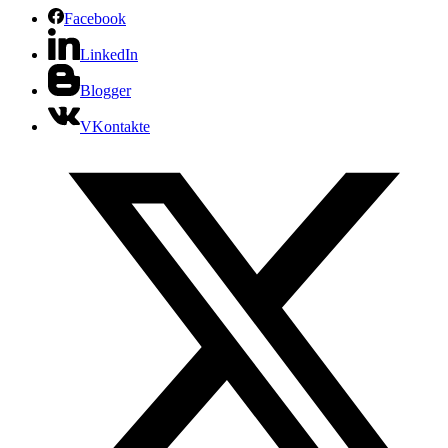
Facebook
LinkedIn
Blogger
VKontakte