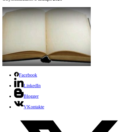
Facebook
LinkedIn
Blogger
VKontakte