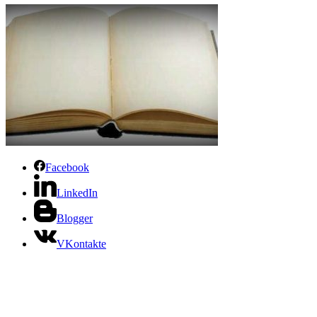
Facebook
LinkedIn
Blogger
VKontakte