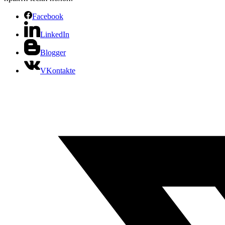
Facebook
LinkedIn
Blogger
VKontakte