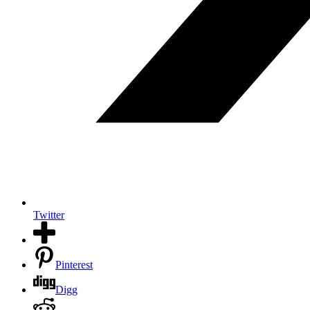
Twitter
Pinterest
Digg