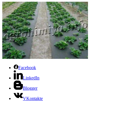
Facebook
LinkedIn
Blogger
VKontakte