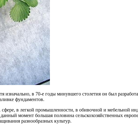
я изначально, в 70-е годы минувшего столетия он был разработа
заливке фундаментов.
 сфере, в легкой промышленности, в обивочной и мебельной инд
В данный момент большая половина сельскохозяйственных европе
ращивания разнообразных культур.