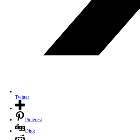
Twitter
Pinterest
Digg