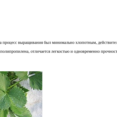
а процесс выращивания был минимально хлопотным, действитель
 полипропилена, отличается легкостью и одновременно прочнос