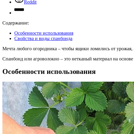
Reddit
Содержание:
Особенности использования
Свойства и виды спанбонда
Мечта любого огородника – чтобы ящики ломились от урожая, 
Спанбонд или агроволокно – это нетканый материал на основе
Особенности использования