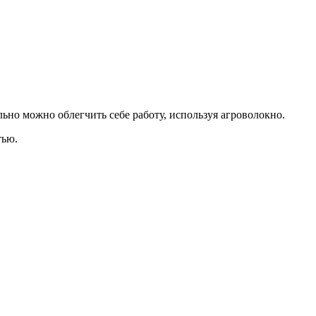
но можно облегчить себе работу, используя агроволокно.
тью.