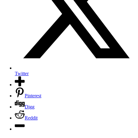
Twitter
Pinterest
Digg
Reddit