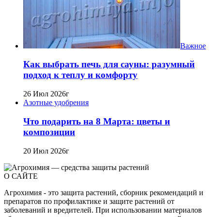
Важное
Как выбрать печь для сауны: разумный
подход к теплу и комфорту
26 Июл 2026г
Азотные удобрения
Что подарить на 8 Марта: цветы и
композиции
20 Июл 2026г
О САЙТЕ
Агрохимия - это защита растений, сборник рекомендаций и
препаратов по профилактике и защите растений от
заболеваний и вредителей. При использовании материалов