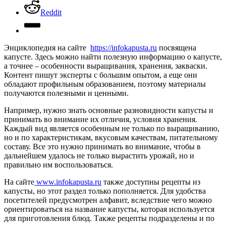
Reddit
Энциклопедия на сайте
https://infokapusta.ru
посвящена
капусте. Здесь можно найти полезную информацию о капусте,
а точнее – особенности выращивания, хранения, закваски.
Контент пишут эксперты с большим опытом, а еще они
обладают профильным образованием, поэтому материалы
получаются полезными и ценными.
Например, нужно знать основные разновидности капусты и
принимать во внимание их отличия, условия хранения.
Каждый вид является особенным не только по выращиванию,
но и по характеристикам, вкусовым качествам, питательному
составу. Все это нужно принимать во внимание, чтобы в
дальнейшем удалось не только вырастить урожай, но и
правильно им воспользоваться.
На сайте
www.infokapusta.ru
также доступны рецепты из
капусты, но этот раздел только пополняется. Для удобства
посетителей предусмотрен алфавит, вследствие чего можно
ориентироваться на название капусты, которая используется
для приготовления блюд. Также рецепты подразделены и по