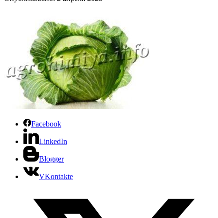
Facebook
LinkedIn
Blogger
VKontakte