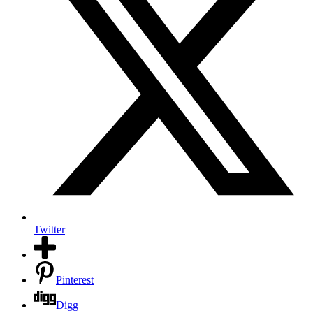
Twitter
Pinterest
Digg