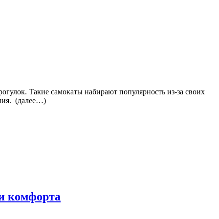
рогулок. Такие самокаты набирают популярность из-за своих
ния. (далее…)
 и комфорта