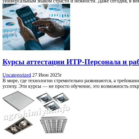
универсальным знаком страсти и нежности. Даже сегодня, в
Курсы аттестации ИТР-Персонала и ра
Uncategorized
27 Июн 2025г
В мире, где технологии стремительно развиваются, а требован
успеху. Эти курсы — не просто обучение, это возможность о