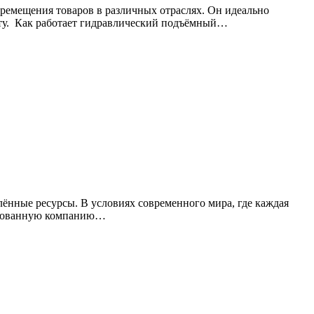
ремещения товаров в различных отраслях. Он идеально
соту. Как работает гидравлический подъёмный…
лённые ресурсы. В условиях современного мира, где каждая
зированную компанию…