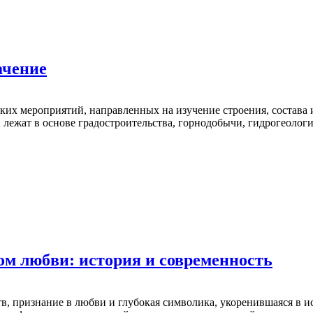
ачение
ких мероприятий, направленных на изучение строения, состава 
 лежат в основе градостроительства, горнодобычи, гидрогеоло
м любви: история и современность
в, признание в любви и глубокая символика, укоренившаяся в и