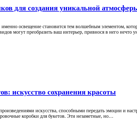
иков для создания уникальной атмосфер
 именно освещение становится тем волшебным элементом, котор
идов могут преобразить ваш интерьер, привнося в него нечто 
ов: искусство сохранения красоты
произведениями искусства, способными передать эмоции и настр
ировочные коробки для букетов. Эти незаметные, но…