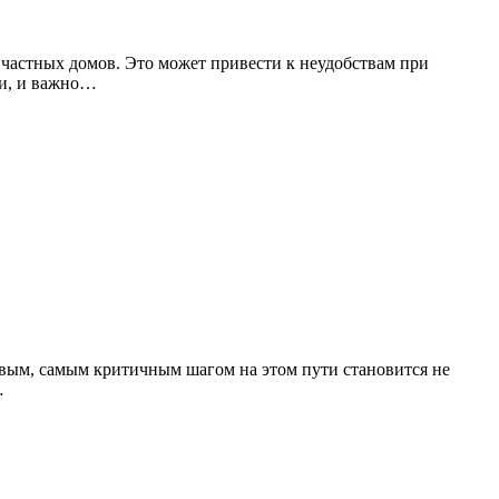
 частных домов. Это может привести к неудобствам при
ми, и важно…
рвым, самым критичным шагом на этом пути становится не
…