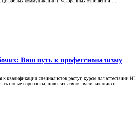
 век цифровых коммуникаций и ускоренных отношений,…
бочих: Ваш путь к профессионализму
ия к квалификации специалистов растут, курсы для аттестации 
ткрыть новые горизонты, повысить свою квалификацию и…