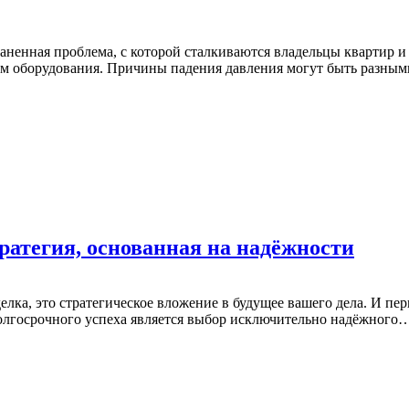
аненная проблема, с которой сталкиваются владельцы квартир и
ам оборудования. Причины падения давления могут быть разны
атегия, основанная на надёжности
лка, это стратегическое вложение в будущее вашего дела. И пе
долгосрочного успеха является выбор исключительно надёжного