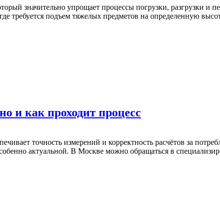
орый значительно упрощает процессы погрузки, разгрузки и пе
в, где требуется подъем тяжелых предметов на определенную вы
но и как проходит процесс
печивает точность измерений и корректность расчётов за потреб
я особенно актуальной. В Москве можно обращаться в специали