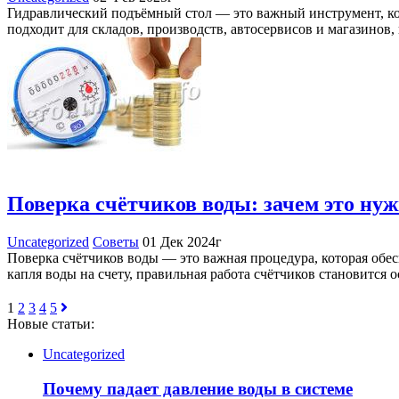
Гидравлический подъёмный стол — это важный инструмент, кот
подходит для складов, производств, автосервисов и магазино
Поверка счётчиков воды: зачем это нуж
Uncategorized
Советы
01 Дек 2024г
Поверка счётчиков воды — это важная процедура, которая обес
капля воды на счету, правильная работа счётчиков становитс
1
2
3
4
5
Новые статьи:
Uncategorized
Почему падает давление воды в системе