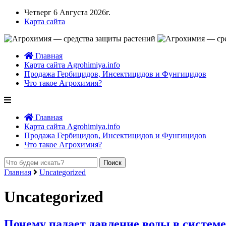
Четверг 6 Августа 2026г.
Карта сайта
Главная
Карта сайта Agrohimiya.info
Продажа Гербицидов, Инсектицидов и Фунгицидов
Что такое Агрохимия?
Главная
Карта сайта Agrohimiya.info
Продажа Гербицидов, Инсектицидов и Фунгицидов
Что такое Агрохимия?
Главная
Uncategorized
Uncategorized
Почему падает давление воды в системе