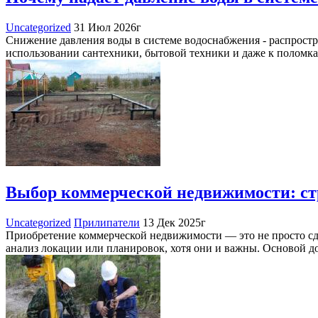
Uncategorized
31 Июл 2026г
Снижение давления воды в системе водоснабжения - распростр
использовании сантехники, бытовой техники и даже к поломк
Выбор коммерческой недвижимости: стр
Uncategorized
Прилипатели
13 Дек 2025г
Приобретение коммерческой недвижимости — это не просто сде
анализ локации или планировок, хотя они и важны. Основой 