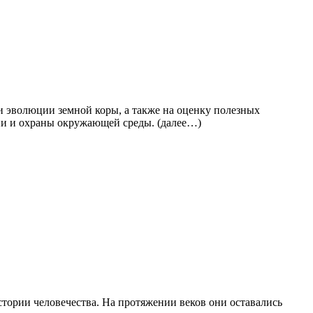
и эволюции земной коры, а также на оценку полезных
гии и охраны окружающей среды. (далее…)
стории человечества. На протяжении веков они оставались