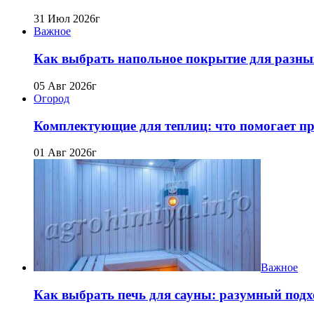
31 Июл 2026г
Важное
Как выбрать напольное покрытие для разны
05 Авг 2026г
Огород
Комплектующие для теплиц: что помогает про
01 Авг 2026г
Важное
Как выбрать печь для сауны: разумный подх