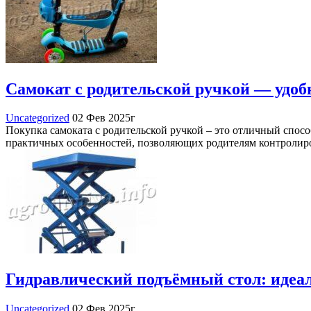
Самокат с родительской ручкой — удоб
Uncategorized
02 Фев 2025г
Покупка самоката с родительской ручкой – это отличный спосо
практичных особенностей, позволяющих родителям контролиро
Гидравлический подъёмный стол: идеа
Uncategorized
02 Фев 2025г