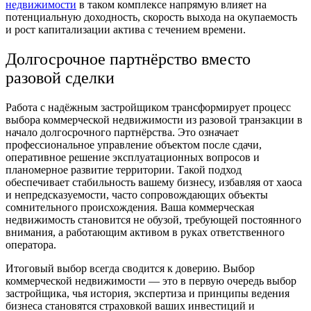
недвижимости
в таком комплексе напрямую влияет на
потенциальную доходность, скорость выхода на окупаемость
и рост капитализации актива с течением времени.
Долгосрочное партнёрство вместо
разовой сделки
Работа с надёжным застройщиком трансформирует процесс
выбора коммерческой недвижимости из разовой транзакции в
начало долгосрочного партнёрства. Это означает
профессиональное управление объектом после сдачи,
оперативное решение эксплуатационных вопросов и
планомерное развитие территории. Такой подход
обеспечивает стабильность вашему бизнесу, избавляя от хаоса
и непредсказуемости, часто сопровождающих объекты
сомнительного происхождения. Ваша коммерческая
недвижимость становится не обузой, требующей постоянного
внимания, а работающим активом в руках ответственного
оператора.
Итоговый выбор всегда сводится к доверию. Выбор
коммерческой недвижимости — это в первую очередь выбор
застройщика, чья история, экспертиза и принципы ведения
бизнеса становятся страховкой ваших инвестиций и