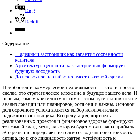
Digg
Reddit
Содержание:
Надёжный застройщик как гарантия сохранности
капитала
Архитектура ценности: как застройщик формирует
будущую доходность
Долгосрочное партнёрство вместо разовой сделки
Приобретение коммерческой недвижимости — это не просто
сделка, это стратегическое вложение в будущее вашего дела. И
первым, самым критичным шагом на этом пути становится не
анализ локации или планировок, хотя они и важны. Основой
долгосрочного успеха является выбор исключительно
надёжного застройщика. Его репутация, портфель
реализованных проектов и финансовое здоровье формируют
тот самый фундамент, на котором будет стоять ваша прибыль.
Это решение определяет не только сегодняшнюю стоимость
актива, но и его ликвидность завтра, устойчивость к