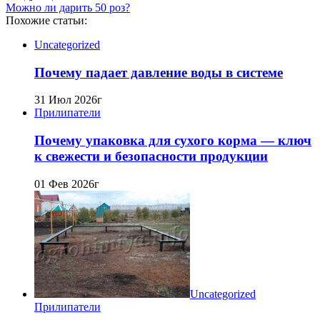
Можно ли дарить 50 роз?
Похожие статьи:
Uncategorized
Почему падает давление воды в системе
31 Июл 2026г
Прилипатели
Почему упаковка для сухого корма — ключ
к свежести и безопасности продукции
01 Фев 2026г
Uncategorized
Прилипатели