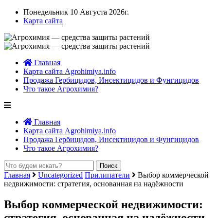
Понедельник 10 Августа 2026г.
Карта сайта
Главная
Карта сайта Agrohimiya.info
Продажа Гербицидов, Инсектицидов и Фунгицидов
Что такое Агрохимия?
Главная
Карта сайта Agrohimiya.info
Продажа Гербицидов, Инсектицидов и Фунгицидов
Что такое Агрохимия?
Главная
Uncategorized
Прилипатели
Выбор коммерческой
недвижимости: стратегия, основанная на надёжности
Выбор коммерческой недвижимости:
стратегия, основанная на надёжности