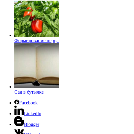
Формирование перца
Сад в бутылке
Facebook
LinkedIn
Blogger