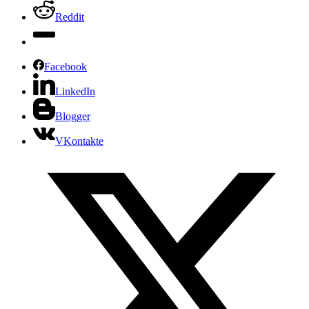
Reddit
Facebook
LinkedIn
Blogger
VKontakte