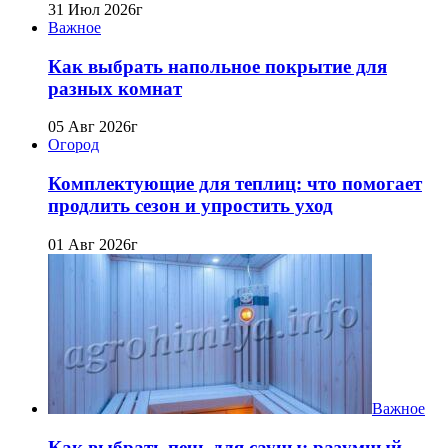
31 Июл 2026г
Важное
Как выбрать напольное покрытие для
разных комнат
05 Авг 2026г
Огород
Комплектующие для теплиц: что помогает
продлить сезон и упростить уход
01 Авг 2026г
Важное
Как выбрать печь для сауны: разумный