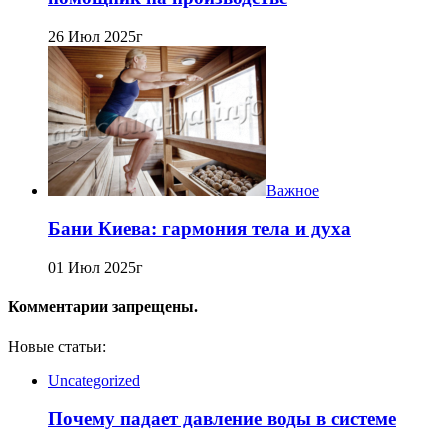
26 Июл 2025г
Важное
Бани Киева: гармония тела и духа
01 Июл 2025г
Комментарии запрещены.
Новые статьи:
Uncategorized
Почему падает давление воды в системе