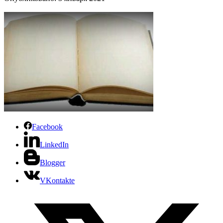
Facebook
LinkedIn
Blogger
VKontakte