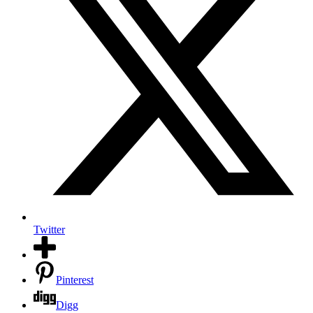
Twitter
Pinterest
Digg