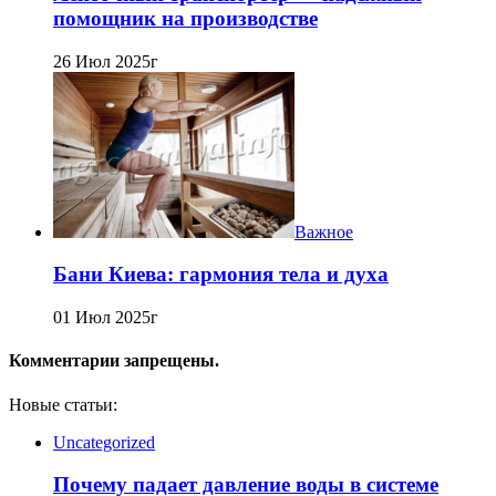
помощник на производстве
26 Июл 2025г
Важное
Бани Киева: гармония тела и духа
01 Июл 2025г
Комментарии запрещены.
Новые статьи:
Uncategorized
Почему падает давление воды в системе