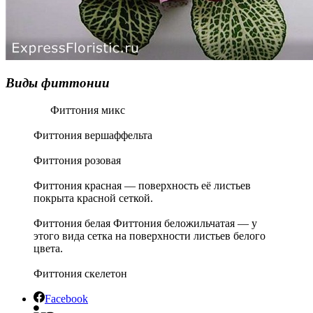
Виды фиттонии
Фиттония микс
Фиттония вершаффельта
Фиттония розовая
Фиттония красная — поверхность её листьев
покрыта красной сеткой.
Фиттония белая Фиттония беложильчатая — у
этого вида сетка на поверхности листьев белого
цвета.
Фиттония скелетон
Facebook