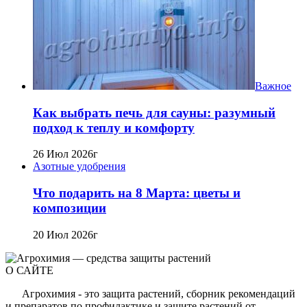
Важное
Как выбрать печь для сауны: разумный
подход к теплу и комфорту
26 Июл 2026г
Азотные удобрения
Что подарить на 8 Марта: цветы и
композиции
20 Июл 2026г
О САЙТЕ
Агрохимия - это защита растений, сборник рекомендаций
и препаратов по профилактике и защите растений от