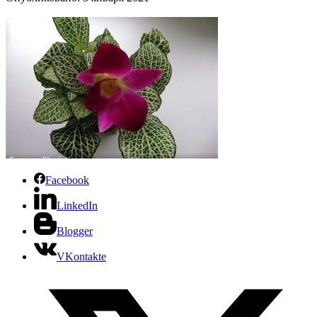
Facebook
LinkedIn
Blogger
VKontakte