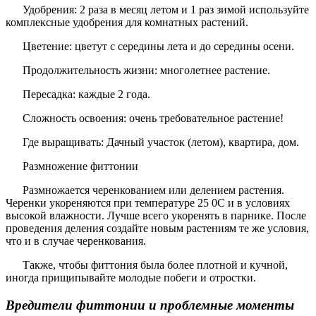
Удобрения
: 2 раза в месяц летом и 1 раз зимой используйте
комплексные удобрения для комнатных растений.
Цветение:
цветут с середины лета и до середины осени.
Продолжительность жизни
: многолетнее растение.
Пересадка
: каждые 2 года.
Сложность освоения
: очень требовательное растение!
Где выращивать
: Дачный участок (летом), квартира, дом.
Размножение фиттонии
Размножается черенкованием или делением растения.
Черенки укореняются при температуре 25 0С и в условиях
высокой влажности. Лучше всего укоренять в парнике. После
проведения деления создайте новым растениям те же условия,
что и в случае черенкования.
Также, чтобы фиттония была более плотной и кучной,
иногда прищипывайте молодые побеги и отростки.
Вредители фиттонии и проблемные моменты