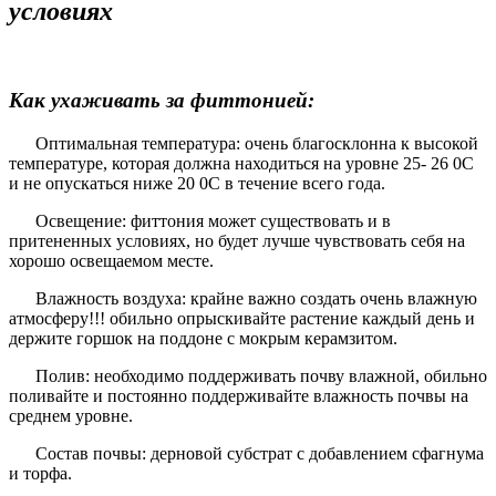
условиях
Как ухаживать за фиттонией:
Оптимальная температура
: очень благосклонна к высокой
температуре, которая должна находиться на уровне 25- 26 0С
и не опускаться ниже 20 0С в течение всего года.
Освещение
: фиттония может существовать и в
притененных условиях, но будет лучше чувствовать себя на
хорошо освещаемом месте.
Влажность воздуха
: крайне важно создать очень влажную
атмосферу!!! обильно опрыскивайте растение каждый день и
держите горшок на поддоне с мокрым керамзитом.
Полив
: необходимо поддерживать почву влажной, обильно
поливайте и постоянно поддерживайте влажность почвы на
среднем уровне.
Состав почвы
: дерновой субстрат с добавлением сфагнума
и торфа.