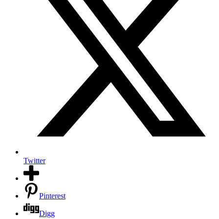
Twitter
Pinterest
Digg