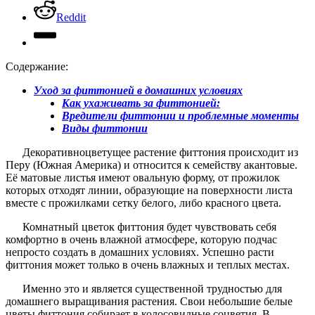
Reddit
Содержание:
Уход за фиттонией в домашних условиях
Как ухаживать за фиттонией:
Вредители фиттонии и проблемные моменты
Виды фиттонии
Декоративноцветущее растение фиттония происходит из
Перу (Южная Америка) и относится к семейству акантовые.
Её матовые листья имеют овальную форму, от прожилок
которых отходят линии, образующие на поверхности листа
вместе с прожилками сетку белого, либо красного цвета.
Комнатный цветок фиттония будет чувствовать себя
комфортно в очень влажной атмосфере, которую подчас
непросто создать в домашних условиях. Успешно расти
фиттония может только в очень влажных и теплых местах.
Именно это и является существенной трудностью для
домашнего выращивания растения. Свои небольшие белые
цветы фиттония собирает в колосовидные соцветия. В