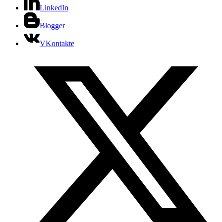
LinkedIn
Blogger
VKontakte