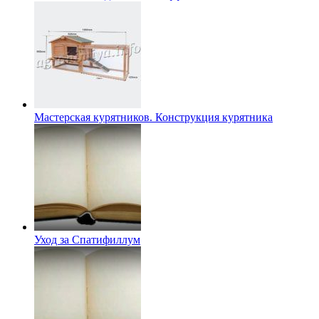
Мастерская курятников. Конструкция курятника
Уход за Cпатифиллум