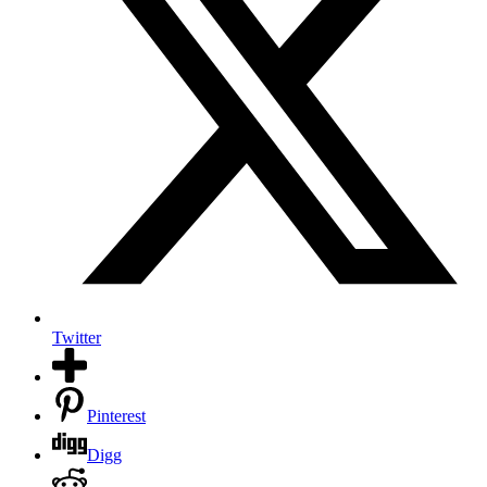
Twitter
Pinterest
Digg