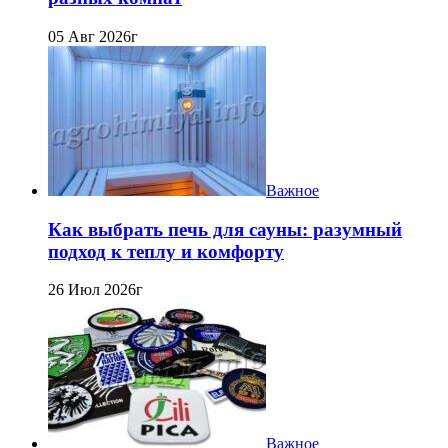
05 Авг 2026г
Важное
Как выбрать печь для сауны: разумный
подход к теплу и комфорту
26 Июл 2026г
Важное