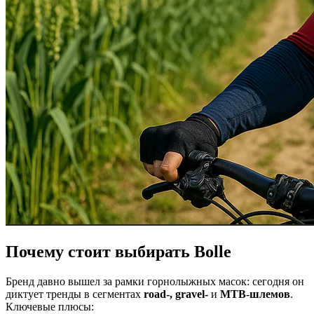
Почему стоит выбирать Bolle
Бренд давно вышел за рамки горнолыжных масок: сегодня он
диктует тренды в сегментах
road-, gravel-
и
MTB-шлемов
.
Ключевые плюсы: