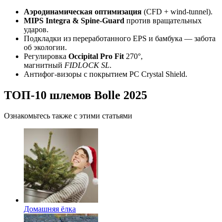
Аэродинамическая оптимизация
(CFD + wind-tunnel).
MIPS Integra & Spine-Guard
против вращательных
ударов.
Подкладки из переработанного EPS и бамбука — забота
об экологии.
Регулировка
Occipital Pro Fit
270°,
магнитный
FIDLOCK SL
.
Антифог-визоры с покрытием PC Crystal Shield.
ТОП-10 шлемов Bolle 2025
Ознакомьтесь также с этими статьями
Домашняя ёлка