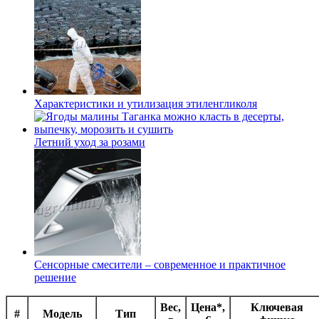
Характеристики и утилизация этиленгликоля
Летний уход за розами
Сенсорные смесители – современное и практичное
решение
Вес,
Цена*,
Ключевая
#
Модель
Тип