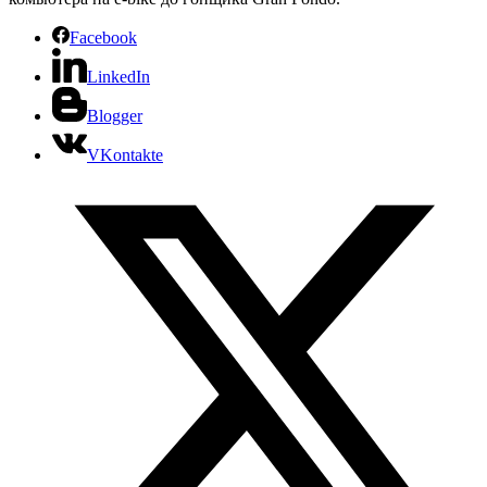
Facebook
LinkedIn
Blogger
VKontakte