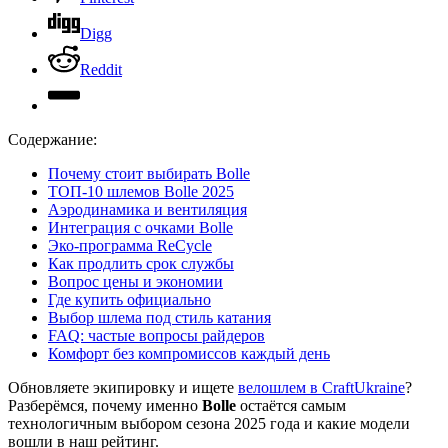
Digg
Reddit
Содержание:
Почему стоит выбирать Bolle
ТОП-10 шлемов Bolle 2025
Аэродинамика и вентиляция
Интеграция с очками Bolle
Эко-программа ReCycle
Как продлить срок службы
Вопрос цены и экономии
Где купить официально
Выбор шлема под стиль катания
FAQ: частые вопросы райдеров
Комфорт без компромиссов каждый день
Обновляете экипировку и ищете
велошлем в CraftUkraine
?
Разберёмся, почему именно
Bolle
остаётся самым
технологичным выбором сезона 2025 года и какие модели
вошли в наш рейтинг.