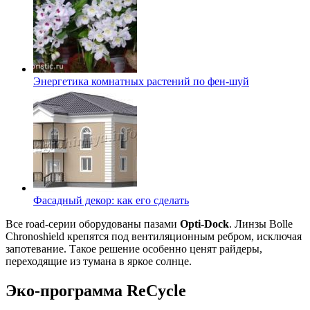
Энергетика комнатных растений по фен-шуй
Фасадный декор: как его сделать
Все road-серии оборудованы пазами
Opti-Dock
. Линзы Bolle
Chronoshield крепятся под вентиляционным ребром, исключая
запотевание. Такое решение особенно ценят райдеры,
переходящие из тумана в яркое солнце.
Эко-программа ReCycle