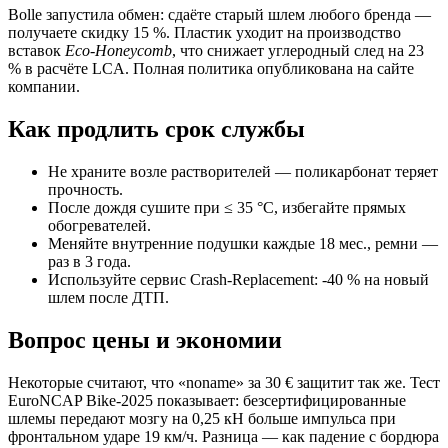
Bolle запустила обмен: сдаёте старый шлем любого бренда —
получаете скидку 15 %. Пластик уходит на производство
вставок
Eco-Honeycomb
, что снижает углеродный след на 23
% в расчёте LCA. Полная политика опубликована на сайте
компании.
Как продлить срок службы
Не храните возле растворителей — поликарбонат теряет
прочность.
После дождя сушите при ≤ 35 °C, избегайте прямых
обогревателей.
Меняйте внутренние подушки каждые 18 мес., ремни —
раз в 3 года.
Используйте сервис Crash-Replacement: -40 % на новый
шлем после ДТП.
Вопрос цены и экономии
Некоторые считают, что «noname» за 30 € защитит так же. Тест
EuroNCAP Bike-2025 показывает: безсертифицированные
шлемы передают мозгу на 0,25 кН больше импульса при
фронтальном ударе 19 км/ч. Разница — как падение с бордюра