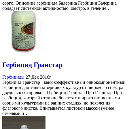
сорго. Описание гербицида Балерина Гербицид Балерина
обладает системной активностью, быстро, в течение…
Гербицид Гранстар
Гербициды
27 Дек 2016г
Гербицид Гранстар - высокоэффективный однокомпонентный
гербицид для защиты зерновых культур от широкого спектра
двудольных сорняков. Гербицид Гранстар Про Гранстар Про -
гербицид, который отлично борется с широколиственными
сорными культурами на ранних стадиях, до появления
флагового листка. Впитывается листовой массой (менее
стеблями и…