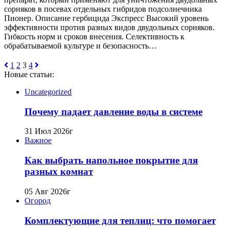
сорняков в посевах отдельных гибридов подсолнечника
Пионер. Описание гербицида Экспресс Высокий уровень
эффективности против разных видов двудольных сорняков.
Гибкость норм и сроков внесения. Селективность к
обрабатываемой культуре и безопасность…
1
2
3
4
Новые статьи:
Uncategorized
Почему падает давление воды в системе
31 Июл 2026г
Важное
Как выбрать напольное покрытие для
разных комнат
05 Авг 2026г
Огород
Комплектующие для теплиц: что помогает