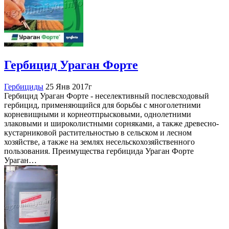
Гербицид Ураган Форте
Гербициды
25 Янв 2017г
Гербицид Ураган Форте - неселективный послевсходовый
гербицид, применяющийся для борьбы с многолетними
корневищными и корнеотпрысковыми, однолетними
злаковыми и широколистными сорняками, а также древесно-
кустарниковой растительностью в сельском и лесном
хозяйстве, а также на землях несельскохозяйственного
пользования. Преимущества гербицида Ураган Форте
Ураган…