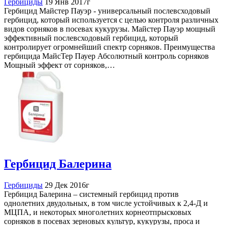
Гербициды
19 Янв 2017г
Гербицид Майстер Пауэр - универсальный послевсходовый
гербицид, который используется с целью контроля различных
видов сорняков в посевах кукурузы. Майстер Пауэр мощный
эффективный послевсходовый гербицид, который
контролирует огромнейший спектр сорняков. Преимущества
гербицида МайсТер Пауер Абсолютный контроль сорняков
Мощный эффект от сорняков,…
Гербицид Балерина
Гербициды
29 Дек 2016г
Гербицид Балерина – системный гербицид против
однолетних двудольных, в том числе устойчивых к 2,4-Д и
МЦПА, и некоторых многолетних корнеотпрысковых
сорняков в посевах зерновых культур, кукурузы, проса и