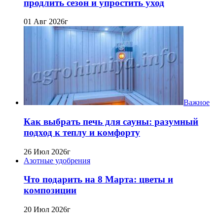
продлить сезон и упростить уход
01 Авг 2026г
Важное
Как выбрать печь для сауны: разумный
подход к теплу и комфорту
26 Июл 2026г
Азотные удобрения
Что подарить на 8 Марта: цветы и
композиции
20 Июл 2026г