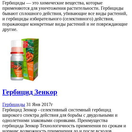
Гербициды — это химические вещества, которые
применяются для уничтожения растительности. Гербициды
бывают сплошного действия, убивающие все виды растений,
и гербициды избирательного (селективного) действия,
поражающие конкретные виды растений и не повреждающие
другие.
Гербицид Зенкор
Гербициды
31 Янв 2017г
Гербицид Зенкор - селективный системный гербицид
широкого спектра действия для борьбы с двудольными и
однолетними злаковыми сорняками. Преимущества
гербицида Зенкор Технологичность применения по срокам и
нормам: возможность применения до и после всходов