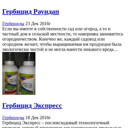
Гербицид Раундап
Гербициды
23 Дек 2016г
Если вы имеете в собственности сад или огород, а то и
частный дом в сельской местности, то наверняка занимаетесь
огородничеством. Конечно же, каждый садовод или
огородник желает, чтобы выращиваемая им продукция была
экологически чистой и не могла нанести никакого вреда…
Гербицид Экспресс
Гербициды
18 Дек 2016г
Гербицид Экспресс – послевсходовый технологичный
препарат, который применяют для уничтожения двудольных