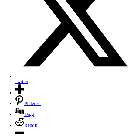
Twitter
Pinterest
Digg
Reddit