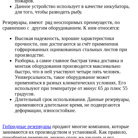
пожаров.
Данное устройство использует в качестве инкубатора,
для того, чтобы разводить рыбу.
Резервуары, имеют ряд неоспоримых преимуществ, по
сравнению с другим оборудованием. К ним относятся:
Высокая надежность, хорошие характеристики
прочности, они достигаются за счёт применения
гофрированных оцинкованных стальных листов при
производстве.
Разборка, а самое главное быстрая тачка доставка и
монтаж оборудования производится максимально
быстро, что в ней участвуют четыре пять человек.
Универсальность, такое оборудование может
применяться в разных климатических условиях. Его
используют при температуре от минус 65 до плюс 55
градусов.
Длительный срок использования. Данные резервуары,
применяются длительное время, не подвергаются
деформации, износостойкие.
Гибридные резервуары
продают многие компании, которые
занимаются их производством и установкой. Как правило,
приобретая резервуар, можно сразу же заказать и его