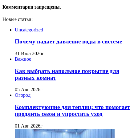
Комментарии запрещены.
Новые статьи:
Uncategorized
Почему падает давление воды в системе
31 Июл 2026г
Важное
Как выбрать напольное покрытие для
разных комнат
05 Авг 2026г
Огород
Комплектующие для теплиц: что помогает
продлить сезон и упростить уход
01 Авг 2026г