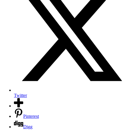
Twitter
Pinterest
Digg