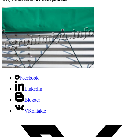
Facebook
LinkedIn
Blogger
VKontakte