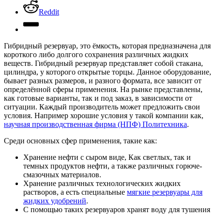
Reddit
Гибридный резервуар, это ёмкость, которая предназначена для
короткого либо долгого сохранения различных жидких
веществ.
Гибридный резервуар представляет собой стакана,
цилиндра, у которого открытые торцы. Данное оборудование,
бывает разных размеров, и разного формата, все зависит от
определённой сферы применения. На рынке представлены,
как готовые варианты, так и под заказ, в зависимости от
ситуации. Каждый производитель может предложить свои
условия. Например хорошие условия у такой компании как,
научная производственная фирма (НПФ) Политехника
.
Среди основных сфер применения, такие как:
Хранение нефти с сыром виде, Как светлых, так и
темных продуктов нефти, а также различных горюче-
смазочных материалов.
Хранение различных технологических жидких
растворов, а есть специальные
мягкие резервуары для
жидких удобрений
.
С помощью таких резервуаров хранят воду для тушения