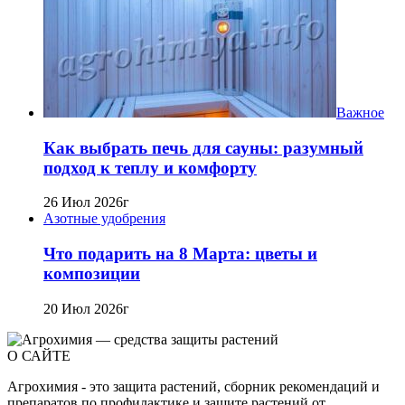
Важное
Как выбрать печь для сауны: разумный
подход к теплу и комфорту
26 Июл 2026г
Азотные удобрения
Что подарить на 8 Марта: цветы и
композиции
20 Июл 2026г
О САЙТЕ
Агрохимия - это защита растений, сборник рекомендаций и
препаратов по профилактике и защите растений от