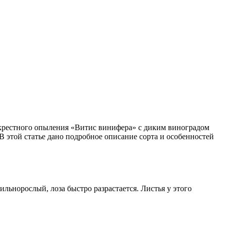
екрестного опыления «Витис винифера» с диким виноградом
 этой статье дано подробное описание сорта и особенностей
ильнорослый, лоза быстро разрастается. Листья у этого