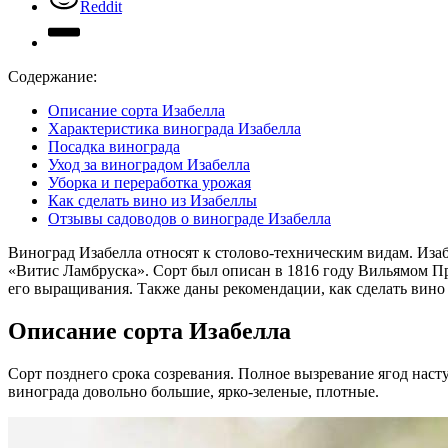
Reddit
Содержание:
Описание сорта Изабелла
Характеристика винограда Изабелла
Посадка винограда
Уход за виноградом Изабелла
Уборка и переработка урожая
Как сделать вино из Изабеллы
Отзывы садоводов о винограде Изабелла
Виноград Изабелла относят к столово-техническим видам. Иза
«Витис Ламбруска». Сорт был описан в 1816 году Вильямом При
его выращивания. Также даны рекомендации, как сделать вино 
Описание сорта Изабелла
Сорт позднего срока созревания. Полное вызревание ягод наступ
винограда довольно большие, ярко-зеленые, плотные.