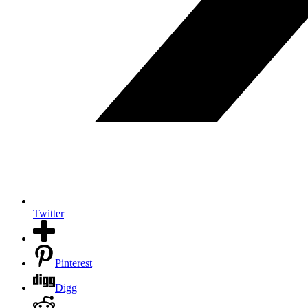
Twitter
Pinterest
Digg