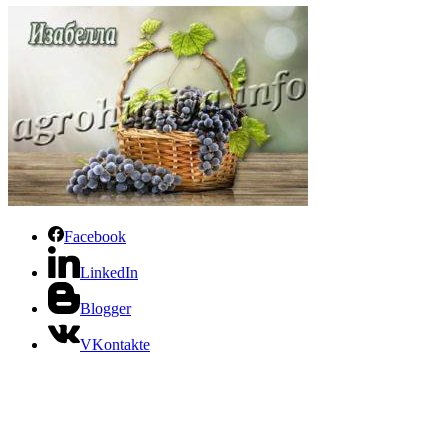
Facebook
LinkedIn
Blogger
VKontakte