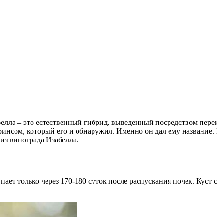
белла – это естественный гибрид, выведенный посредством пер
нсом, который его и обнаружил. Именно он дал ему название. В
из винограда Изабелла.
ает только через 170-180 суток после распускания почек. Куст с