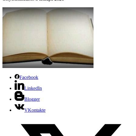
Facebook
LinkedIn
Blogger
VKontakte