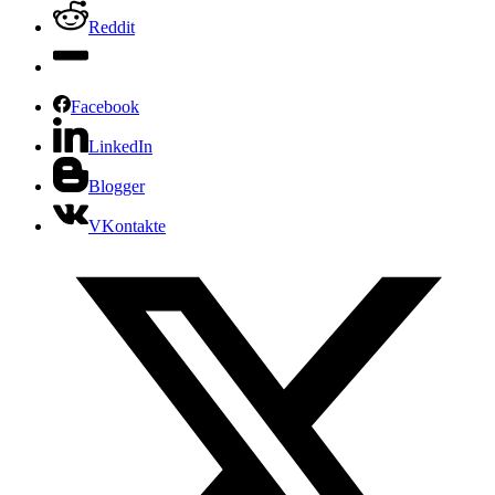
Reddit
Facebook
LinkedIn
Blogger
VKontakte