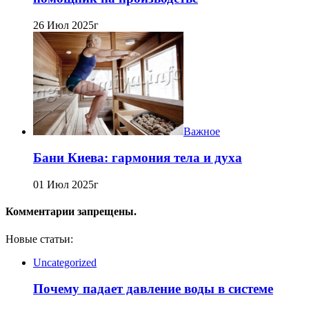
26 Июл 2025г
Важное
Бани Киева: гармония тела и духа
01 Июл 2025г
Комментарии запрещены.
Новые статьи:
Uncategorized
Почему падает давление воды в системе