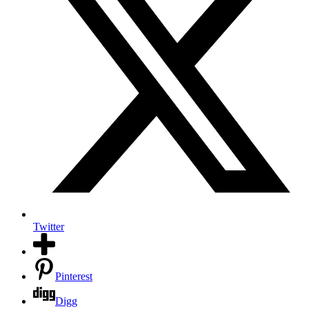
Twitter
Pinterest
Digg