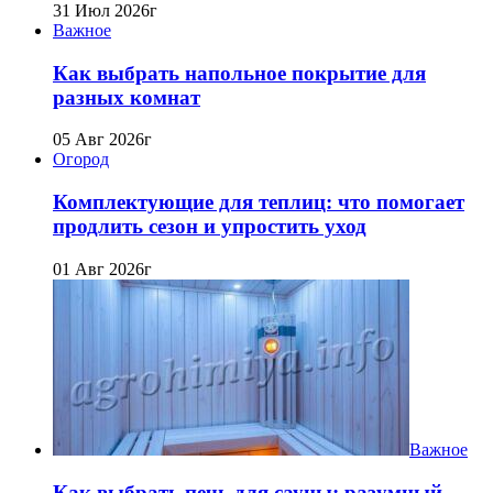
31 Июл 2026г
Важное
Как выбрать напольное покрытие для
разных комнат
05 Авг 2026г
Огород
Комплектующие для теплиц: что помогает
продлить сезон и упростить уход
01 Авг 2026г
Важное
Как выбрать печь для сауны: разумный