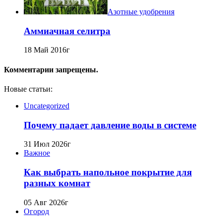
Азотные удобрения
Аммиачная селитра
18 Май 2016г
Комментарии запрещены.
Новые статьи:
Uncategorized
Почему падает давление воды в системе
31 Июл 2026г
Важное
Как выбрать напольное покрытие для
разных комнат
05 Авг 2026г
Огород