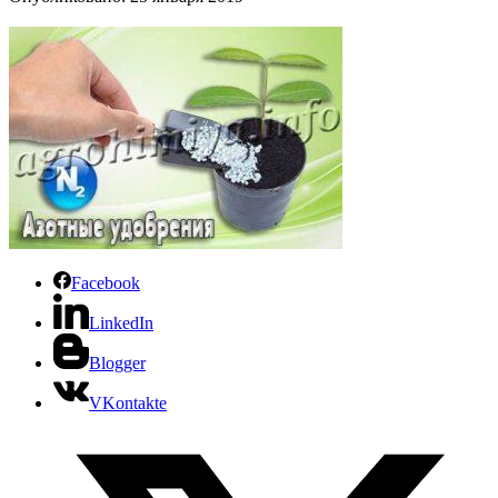
Facebook
LinkedIn
Blogger
VKontakte