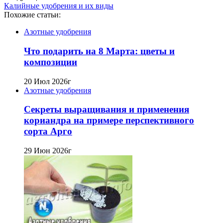
Калийные удобрения и их виды
Похожие статьи:
Азотные удобрения
Что подарить на 8 Марта: цветы и
композиции
20 Июл 2026г
Азотные удобрения
Секреты выращивания и применения
кориандра на примере перспективного
сорта Арго
29 Июн 2026г