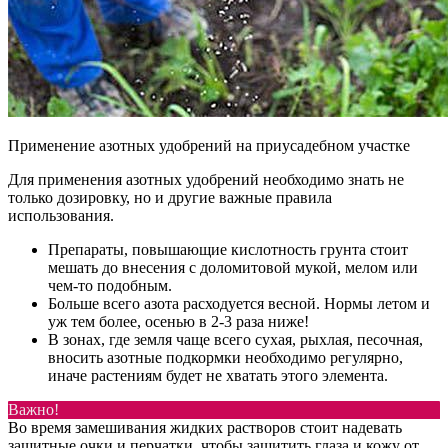
Применение азотных удобрений на приусадебном участке
Для применения азотных удобрений необходимо знать не
только дозировку, но и другие важные правила
использования.
Препараты, повышающие кислотность грунта стоит
мешать до внесения с доломитовой мукой, мелом или
чем-то подобным.
Больше всего азота расходуется весной. Нормы летом и
уж тем более, осенью в 2-3 раза ниже!
В зонах, где земля чаще всего сухая, рыхлая, песочная,
вносить азотные подкормки необходимо регулярно,
иначе растениям будет не хватать этого элемента.
Важно!
Во время замешивания жидких растворов стоит надевать
защитные очки и перчатки, чтобы защитить глаза и кожу от