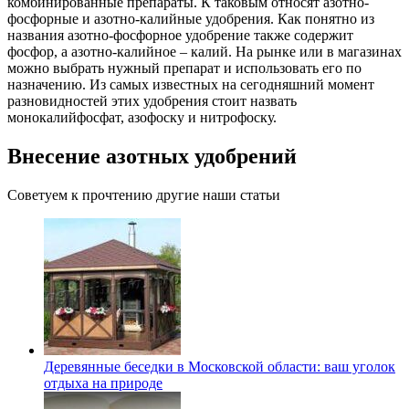
комбинированные препараты. К таковым относят азотно-
фосфорные и азотно-калийные удобрения. Как понятно из
названия азотно-фосфорное удобрение также содержит
фосфор, а азотно-калийное – калий. На рынке или в магазинах
можно выбрать нужный препарат и использовать его по
назначению. Из самых известных на сегодняшний момент
разновидностей этих удобрения стоит назвать
монокалийфосфат, азофоску и нитрофоску.
Внесение азотных удобрений
Советуем к прочтению другие наши статьи
Деревянные беседки в Московской области: ваш уголок
отдыха на природе