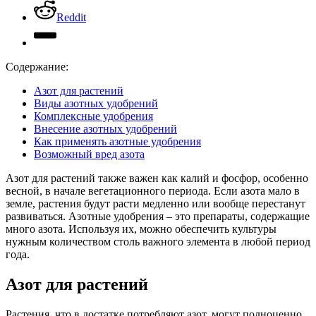
Reddit
Содержание:
Азот для растений
Виды азотных удобрений
Комплексные удобрения
Внесение азотных удобрений
Как применять азотные удобрения
Возможный вред азота
Азот для растений также важен как калий и фосфор, особенно
весной, в начале вегетационного периода. Если азота мало в
земле, растения будут расти медленно или вообще перестанут
развиваться. Азотные удобрения – это препараты, содержащие
много азота. Используя их, можно обеспечить культуры
нужным количеством столь важного элемента в любой период
года.
Азот для растений
Растения, что в достатке потребляют азот, могут полноценно