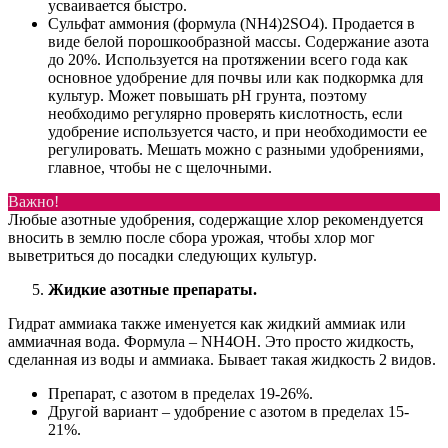
усваивается быстро.
Сульфат аммония (формула (NH4)2SO4). Продается в
виде белой порошкообразной массы. Содержание азота
до 20%. Используется на протяжении всего года как
основное удобрение для почвы или как подкормка для
культур. Может повышать pH грунта, поэтому
необходимо регулярно проверять кислотность, если
удобрение используется часто, и при необходимости ее
регулировать. Мешать можно с разными удобрениями,
главное, чтобы не с щелочными.
Важно!
Любые азотные удобрения, содержащие хлор рекомендуется
вносить в землю после сбора урожая, чтобы хлор мог
выветриться до посадки следующих культур.
Жидкие азотные препараты.
Гидрат аммиака также именуется как жидкий аммиак или
аммиачная вода. Формула – NH4OH. Это просто жидкость,
сделанная из воды и аммиака. Бывает такая жидкость 2 видов.
Препарат, с азотом в пределах 19-26%.
Другой вариант – удобрение с азотом в пределах 15-
21%.