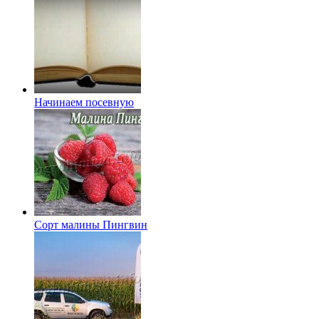
Начинаем посевную
Сорт малины Пингвин