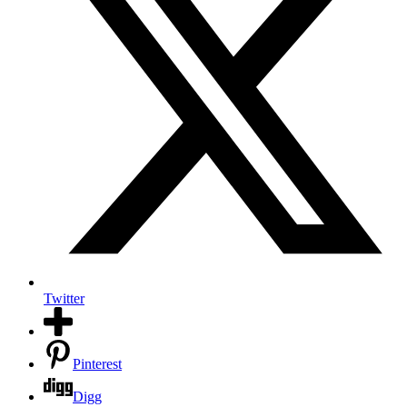
Twitter
Pinterest
Digg