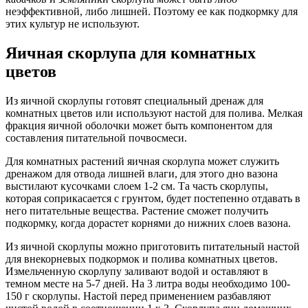
неэффективной, либо лишней. Поэтому ее как подкормку для
этих культур не используют.
Яичная скорлупа для комнатных
цветов
Из яичной скорлупы готовят специальный дренаж для
комнатных цветов или используют настой для полива. Мелкая
фракция яичной оболочки может быть компонентом для
составления питательной почвосмеси.
Для комнатных растений яичная скорлупа может служить
дренажом для отвода лишней влаги, для этого дно вазона
выстилают кусочками слоем 1-2 см. Та часть скорлупы,
которая соприкасается с грунтом, будет постепенно отдавать в
него питательные вещества. Растение сможет получить
подкормку, когда дорастет корнями до нижних слоев вазона.
Из яичной скорлупы можно приготовить питательный настой
для внекорневых подкормок и полива комнатных цветов.
Измельченную скорлупу заливают водой и оставляют в
темном месте на 5-7 дней. На 3 литра воды необходимо 100-
150 г скорлупы. Настой перед применением разбавляют