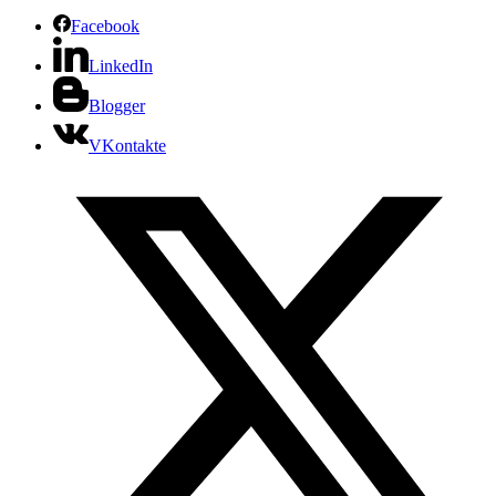
Facebook
LinkedIn
Blogger
VKontakte