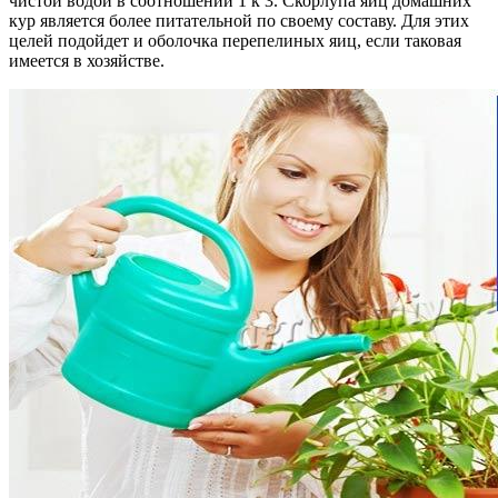
чистой водой в соотношении 1 к 3. Скорлупа яиц домашних
кур является более питательной по своему составу. Для этих
целей подойдет и оболочка перепелиных яиц, если таковая
имеется в хозяйстве.