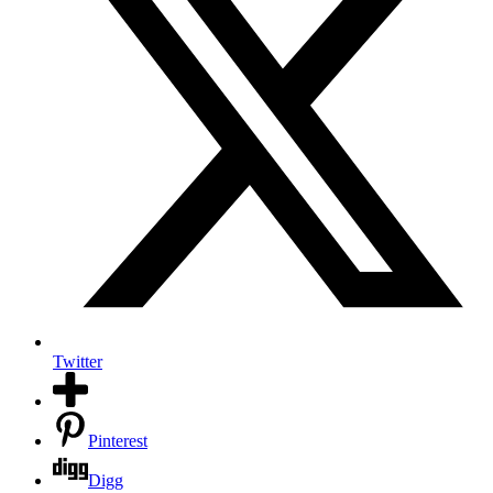
Twitter
Pinterest
Digg