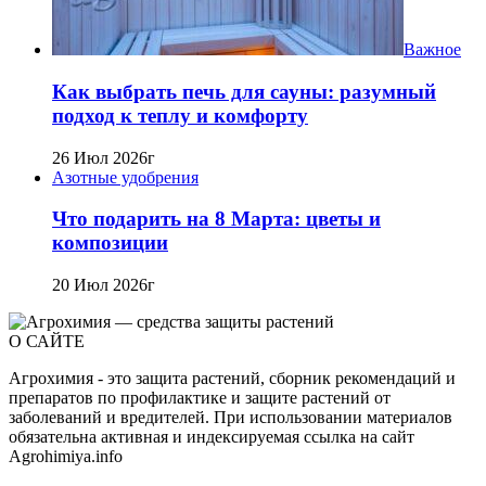
Важное
Как выбрать печь для сауны: разумный
подход к теплу и комфорту
26 Июл 2026г
Азотные удобрения
Что подарить на 8 Марта: цветы и
композиции
20 Июл 2026г
О САЙТЕ
Агрохимия - это защита растений, сборник рекомендаций и
препаратов по профилактике и защите растений от
заболеваний и вредителей. При использовании материалов
обязательна активная и индексируемая ссылка на сайт
Agrohimiya.info