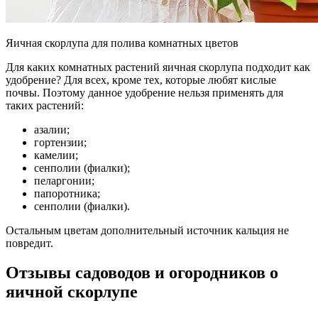
Яичная скорлупа для полива комнатных цветов
Для каких комнатных растений яичная скорлупа подходит как
удобрение? Для всех, кроме тех, которые любят кислые
почвы. Поэтому данное удобрение нельзя применять для
таких растений:
азалии;
гортензии;
камелии;
сенполии (фиалки);
пеларгонии;
папоротника;
сенполии (фиалки).
Остальным цветам дополнительный источник кальция не
повредит.
Отзывы садоводов и огородников о
яичной скорлупе