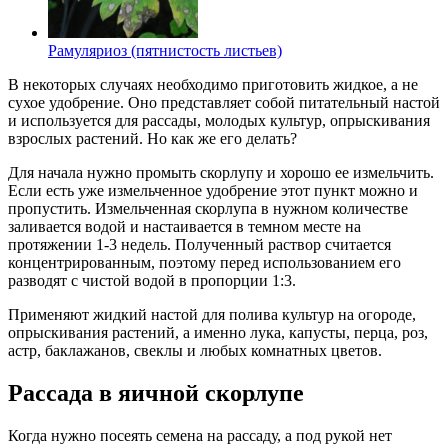
Рамуляриоз (пятнистость листьев)
В некоторых случаях необходимо приготовить жидкое, а не
сухое удобрение. Оно представляет собой питательный настой
и используется для рассады, молодых культур, опрыскивания
взрослых растений. Но как же его делать?
Для начала нужно промыть скорлупу и хорошо ее измельчить.
Если есть уже измельченное удобрение этот пункт можно и
пропустить. Измельченная скорлупа в нужном количестве
заливается водой и настаивается в темном месте на
протяжении 1-3 недель. Полученный раствор считается
концентрированным, поэтому перед использованием его
разводят с чистой водой в пропорции 1:3.
Применяют жидкий настой для полива культур на огороде,
опрыскивания растений, а именно лука, капусты, перца, роз,
астр, баклажанов, свеклы и любых комнатных цветов.
Рассада в яичной скорлупе
Когда нужно посеять семена на рассаду, а под рукой нет