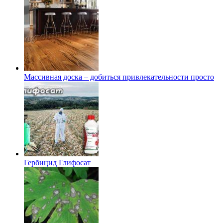
Массивная доска – добиться привлекательности просто
Гербицид Глифосат