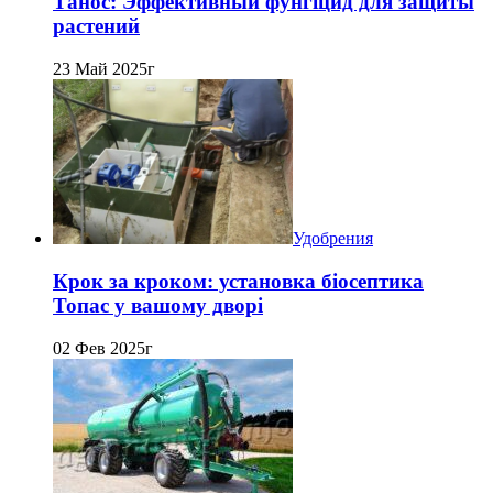
Танос: Эффективный фунгіцид для защиты
растений
23 Май 2025г
Удобрения
Крок за кроком: установка біосептика
Топас у вашому дворі
02 Фев 2025г