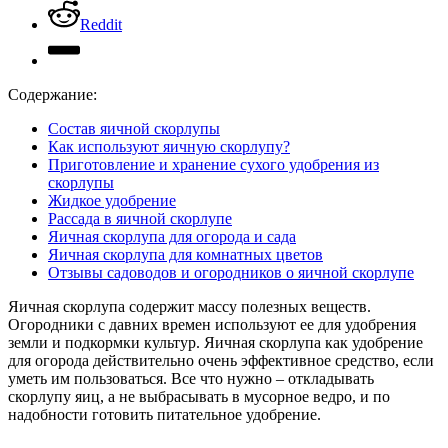
Reddit
Содержание:
Состав яичной скорлупы
Как используют яичную скорлупу?
Приготовление и хранение сухого удобрения из
скорлупы
Жидкое удобрение
Рассада в яичной скорлупе
Яичная скорлупа для огорода и сада
Яичная скорлупа для комнатных цветов
Отзывы садоводов и огородников о яичной скорлупе
Яичная скорлупа содержит массу полезных веществ.
Огородники с давних времен используют ее для удобрения
земли и подкормки культур. Яичная скорлупа как удобрение
для огорода действительно очень эффективное средство, если
уметь им пользоваться. Все что нужно – откладывать
скорлупу яиц, а не выбрасывать в мусорное ведро, и по
надобности готовить питательное удобрение.