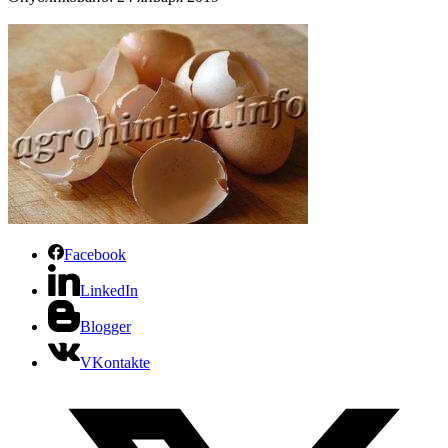
Facebook
LinkedIn
Blogger
VKontakte