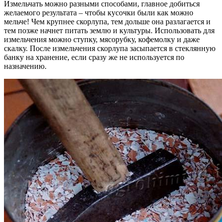
Измельчать можно разными способами, главное добиться
желаемого результата – чтобы кусочки были как можно
мельче! Чем крупнее скорлупа, тем дольше она разлагается и
тем позже начнет питать землю и культуры. Использовать для
измельчения можно ступку, мясорубку, кофемолку и даже
скалку. После измельчения скорлупа засыпается в стеклянную
банку на хранение, если сразу же не используется по
назначению.