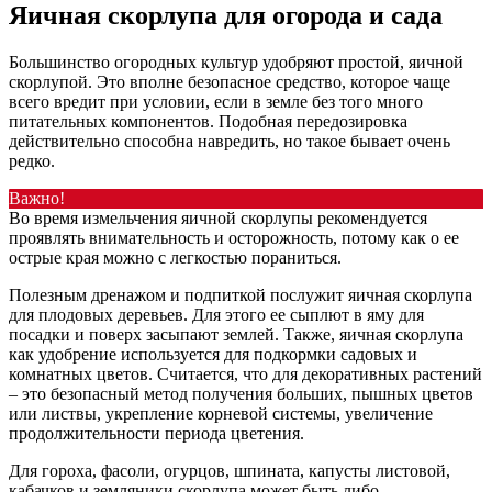
Яичная скорлупа для огорода и сада
Большинство огородных культур удобряют простой, яичной
скорлупой. Это вполне безопасное средство, которое чаще
всего вредит при условии, если в земле без того много
питательных компонентов. Подобная передозировка
действительно способна навредить, но такое бывает очень
редко.
Важно!
Во время измельчения яичной скорлупы рекомендуется
проявлять внимательность и осторожность, потому как о ее
острые края можно с легкостью пораниться.
Полезным дренажом и подпиткой послужит яичная скорлупа
для плодовых деревьев. Для этого ее сыплют в яму для
посадки и поверх засыпают землей. Также, яичная скорлупа
как удобрение используется для подкормки садовых и
комнатных цветов. Считается, что для декоративных растений
– это безопасный метод получения больших, пышных цветов
или листвы, укрепление корневой системы, увеличение
продолжительности периода цветения.
Для гороха, фасоли, огурцов, шпината, капусты листовой,
кабачков и земляники скорлупа может быть либо