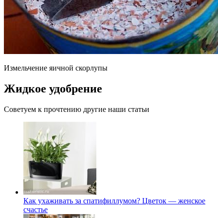
Измельчение яичной скорлупы
Жидкое удобрение
Советуем к прочтению другие наши статьи
Как ухаживать за спатифиллумом? Цветок — женское
счастье