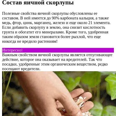
Состав яичной скорлупы
Полезные свойства яичной скорлупы обусловлены ее
составом. В ней имеется до 90% карбоната кальция, а также
медь, фтор, цинк, марганец, железо и еще около 21 элемента.
Если добавить скорлупу в землю, она снизит кислотность
грунта и обогатит его минералами. Кроме того, удобренная
таким образом земля становится более рыхлой, что еще
никогда не вредило растениям!
Интересно!
Важным свойством яичной скорлупы является отпугивающее
действие, которое она оказывает на вредителей. Так что
посадки, удобренные этим органическим веществом, редко
посещают вредители.