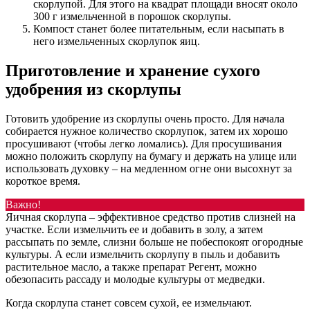
скорлупой. Для этого на квадрат площади вносят около
300 г измельченной в порошок скорлупы.
Компост станет более питательным, если насыпать в
него измельченных скорлупок яиц.
Приготовление и хранение сухого
удобрения из скорлупы
Готовить удобрение из скорлупы очень просто. Для начала
собирается нужное количество скорлупок, затем их хорошо
просушивают (чтобы легко ломались). Для просушивания
можно положить скорлупу на бумагу и держать на улице или
использовать духовку – на медленном огне они высохнут за
короткое время.
Важно!
Яичная скорлупа – эффективное средство против слизней на
участке. Если измельчить ее и добавить в золу, а затем
рассыпать по земле, слизни больше не побеспокоят огородные
культуры. А если измельчить скорлупу в пыль и добавить
растительное масло, а также препарат Регент, можно
обезопасить рассаду и молодые культуры от медведки.
Когда скорлупа станет совсем сухой, ее измельчают.