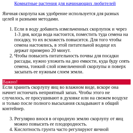
Комнатные растения для начинающих любителей
Яичная скорлупа как удобрение используется для разных
целей и разными методами.
Если в воду добавить измельченных скорлупок и через
1-3 дня, когда вода настоится, поместить туда семена на
посадку, то их всхожесть повысится. Для того чтобы
семена настоялись, в этой питательной водице их
держат примерно 20 минут.
Чтобы повысить питательность почвы для посадки
рассады, нужно уложить на дно емкости, куда буду сеять
семена, тонкий слой измельченной скорлупы и поверх
засыпать ее нужным слоем земли.
Важно!
Если хранить скорлупу яиц во влажном виде, вскоре она
начнет истончать неприятный запах. Чтобы этого не
случилось, ее просушивают в духовке или на свежем воздухе
и только после полного высыхания складывают в общий
контейнер.
Регулярно внося в огородную землю скорлупу от яиц
можно повысить ее плодородность.
Кислотность грунта часто регулируют яичной