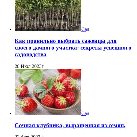
Сад
Как правильно выбрать саженцы для
своего дачного участка: секреты успешного
садоводства
28 Июл 2023г
Сад
Сочная клубника, выращенная из семян.
22 Фев 2022г