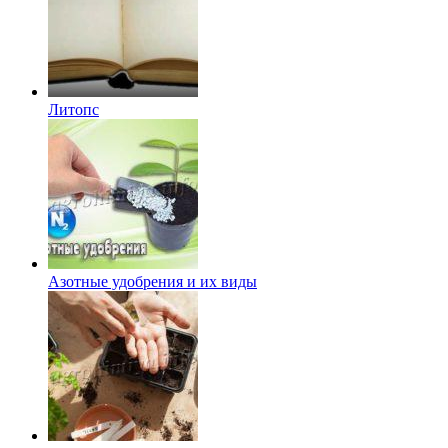
Литопс
Азотные удобрения и их виды