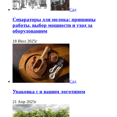
Сад
Сепараторы для молока: принципы
работы, выбор мощности и уход за
оборудованием
18 Июл 2025г
Сад
Упаковка с н вашим логотипом
21 Апр 2025г