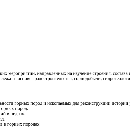
ких мероприятий, направленных на изучение строения, состава 
 лежат в основе градостроительства, горнодобычи, гидрогеоло
ьности горных пород и ископаемых для реконструкции истории 
горных пород.
ий в недрах.
од.
в в горных породах.