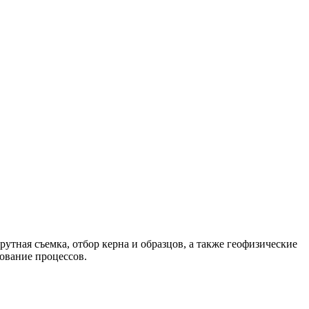
тная съемка, отбор керна и образцов, а также геофизические
ование процессов.