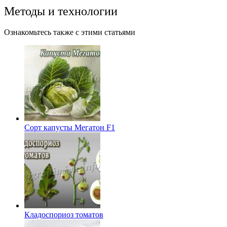
Методы и технологии
Ознакомьтесь также с этими статьями
Сорт капусты Мегатон F1
Кладоспориоз томатов