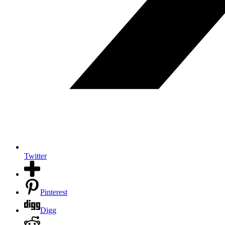
Twitter
Pinterest
Digg