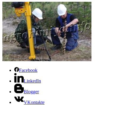
Facebook
LinkedIn
Blogger
VKontakte