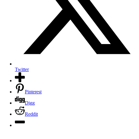
Twitter
Pinterest
Digg
Reddit