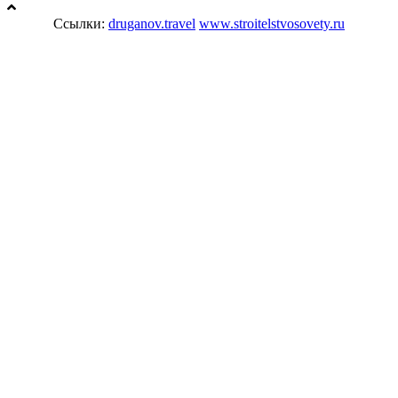
Ссылки:
druganov.travel
www.stroitelstvosovety.ru