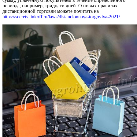
сумму, уплаченную покупателем в течение определённого
периода, например, тридцати дней. О новых правилах
дистанционной торговли можете почитать на
https://secrets.tinkoff.ru/laws/distancionnaya-torgovlya-2021/
.