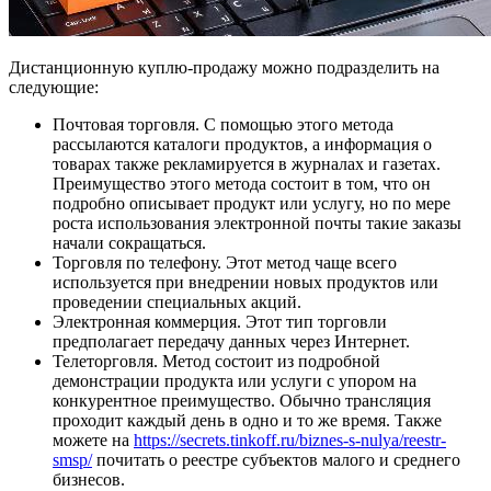
Дистанционную куплю-продажу можно подразделить на
следующие:
Почтовая торговля. С помощью этого метода
рассылаются каталоги продуктов, а информация о
товарах также рекламируется в журналах и газетах.
Преимущество этого метода состоит в том, что он
подробно описывает продукт или услугу, но по мере
роста использования электронной почты такие заказы
начали сокращаться.
Торговля по телефону. Этот метод чаще всего
используется при внедрении новых продуктов или
проведении специальных акций.
Электронная коммерция. Этот тип торговли
предполагает передачу данных через Интернет.
Телеторговля. Метод состоит из подробной
демонстрации продукта или услуги с упором на
конкурентное преимущество. Обычно трансляция
проходит каждый день в одно и то же время. Также
можете на
https://secrets.tinkoff.ru/biznes-s-nulya/reestr-
smsp/
почитать о реестре субъектов малого и среднего
бизнесов.