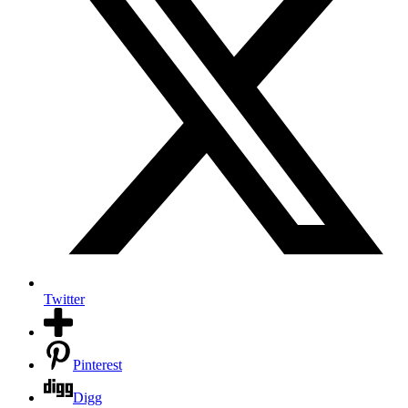
Twitter
Pinterest
Digg