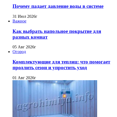
Почему падает давление воды в системе
31 Июл 2026г
Важное
Как выбрать напольное покрытие для
разных комнат
05 Авг 2026г
Огород
Комплектующие для теплиц: что помогает
продлить сезон и упростить уход
01 Авг 2026г