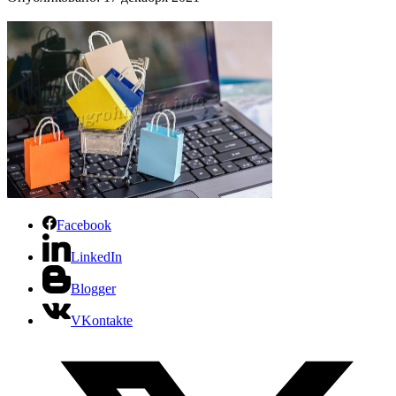
Facebook
LinkedIn
Blogger
VKontakte