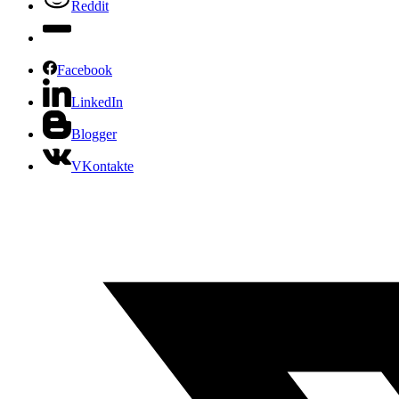
Reddit
Facebook
LinkedIn
Blogger
VKontakte