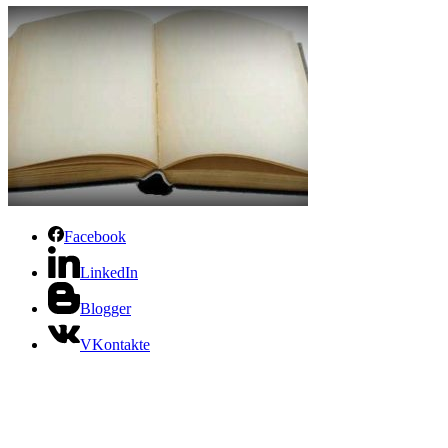
Facebook
LinkedIn
Blogger
VKontakte