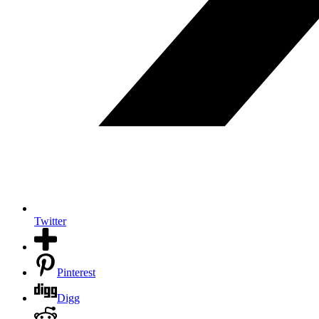
Twitter
Pinterest
Digg