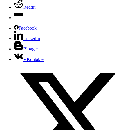
Reddit
Facebook
LinkedIn
Blogger
VKontakte