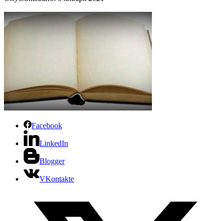
Facebook
LinkedIn
Blogger
VKontakte