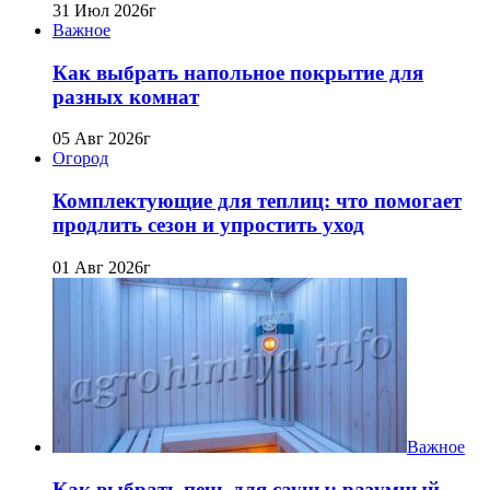
31 Июл 2026г
Важное
Как выбрать напольное покрытие для
разных комнат
05 Авг 2026г
Огород
Комплектующие для теплиц: что помогает
продлить сезон и упростить уход
01 Авг 2026г
Важное
Как выбрать печь для сауны: разумный