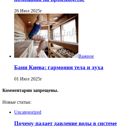
26 Июл 2025г
Важное
Бани Киева: гармония тела и духа
01 Июл 2025г
Комментарии запрещены.
Новые статьи:
Uncategorized
Почему падает давление воды в системе