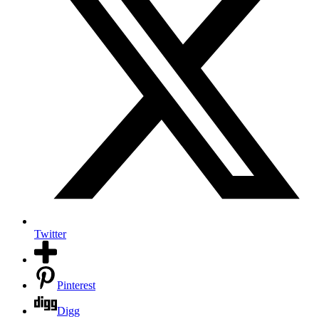
Twitter
Pinterest
Digg