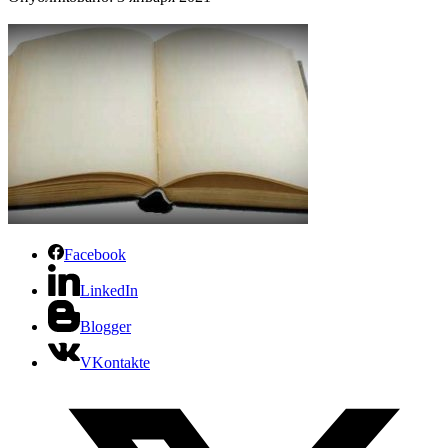
Facebook
LinkedIn
Blogger
VKontakte