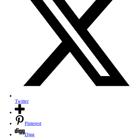
Twitter
Pinterest
Digg