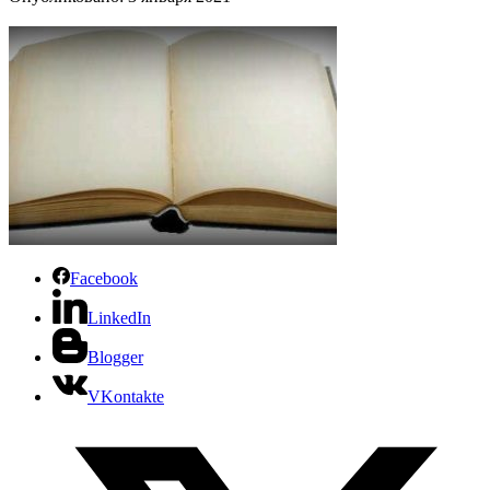
Facebook
LinkedIn
Blogger
VKontakte