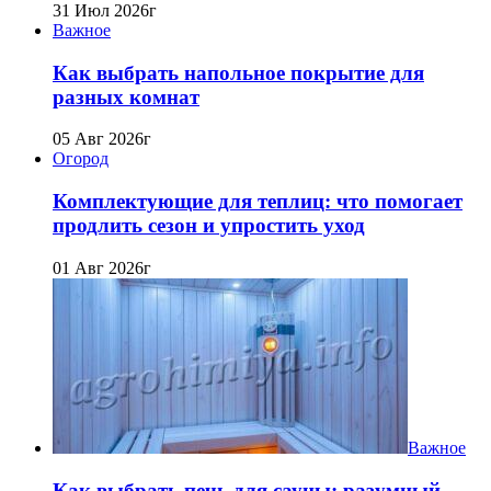
31 Июл 2026г
Важное
Как выбрать напольное покрытие для
разных комнат
05 Авг 2026г
Огород
Комплектующие для теплиц: что помогает
продлить сезон и упростить уход
01 Авг 2026г
Важное
Как выбрать печь для сауны: разумный